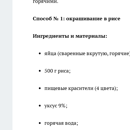
горячими.
Способ № 1: окрашивание в рисе
Ингредиенты и материалы:
яйца (сваренные вкрутую, горячие
500 г риса;
пищевые красители (4 цвета);
уксус 9%;
горячая вода;