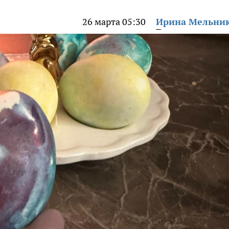
26 марта 05:30
Ирина Мельни