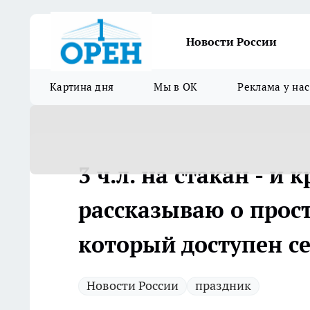
Новости России
Картина дня
Мы в ОК
Реклама у нас
3 ч.л. на стакан - и
рассказываю о прос
который доступен с
Новости России
праздник