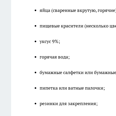
яйца (сваренные вкрутую, горячие
пищевые красители (несколько цве
уксус 9%;
горячая вода;
бумажные салфетки или бумажные
пипетка или ватные палочки;
резинки для закрепления;