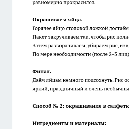
равномерно прокрасился.
Окрашиваем яйца.
Горячее яйцо столовой ложкой достаём
Пакет закручиваем так, чтобы рис пол
Затем разворачиваем, убираем рис, из
По мере необходимости (после 2–3 яиц)
Финал.
Даём яйцам немного подсохнуть. Рис о
яркий, праздничный и очень необычны
Способ № 2: окрашивание в салфетк
Ингредиенты и материалы: