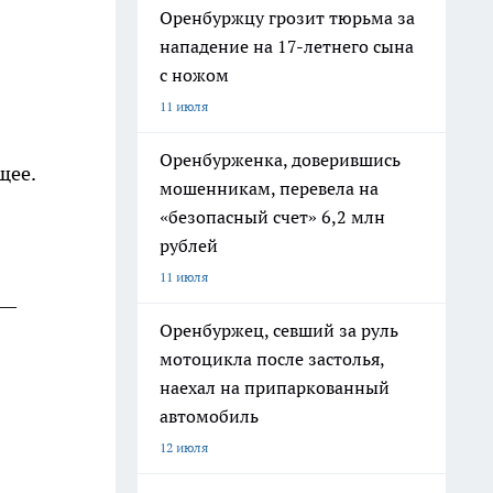
Оренбуржцу грозит тюрьма за
нападение на 17-летнего сына
с ножом
11 июля
Оренбурженка, доверившись
щее.
мошенникам, перевела на
«безопасный счет» 6,2 млн
рублей
11 июля
 —
Оренбуржец, севший за руль
мотоцикла после застолья,
наехал на припаркованный
автомобиль
12 июля