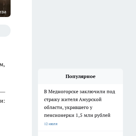
ива
м,
Популярное
 —
В Медногорске заключили под
стражу жителя Амурской
и:
области, укравшего у
пенсионерки 1,5 млн рублей
12 июля