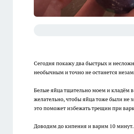
Сегодня покажу два быстрых и несложн
необычным и точно не останется неза
Белые яйца тщательно моем и кладём 
желательно, чтобы яйца тоже были не 
это поможет избежать трещин при варк
Доводим до кипения и варим 10 минут.