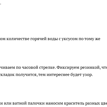
.
м количестве горячей воды с уксусом по тому же
ачиваем по часовой стрелке. Фиксируем резинкой, ч
складок получится, тем интереснее будет узор.
и или ватной палочки наносим краситель разных цв