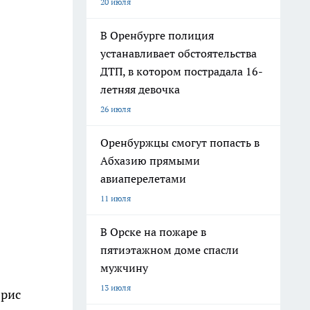
20 июля
В Оренбурге полиция
устанавливает обстоятельства
ДТП, в котором пострадала 16-
летняя девочка
26 июля
Оренбуржцы смогут попасть в
Абхазию прямыми
авиаперелетами
11 июля
В Орске на пожаре в
пятиэтажном доме спасли
мужчину
13 июля
 рис