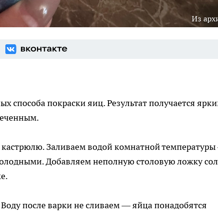
Из арх
ых способа покраски яиц. Результат получается ярки
меченным.
в кастрюлю. Заливаем водой комнатной температуры
холодными. Добавляем неполную столовую ложку сол
е.
 Воду после варки не сливаем — яйца понадобятся