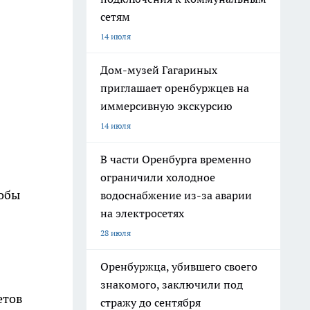
сетям
14 июля
Дом-музей Гагариных
приглашает оренбуржцев на
иммерсивную экскурсию
14 июля
В части Оренбурга временно
ограничили холодное
тобы
водоснабжение из-за аварии
на электросетях
28 июля
Оренбуржца, убившего своего
знакомого, заключили под
етов
стражу до сентября