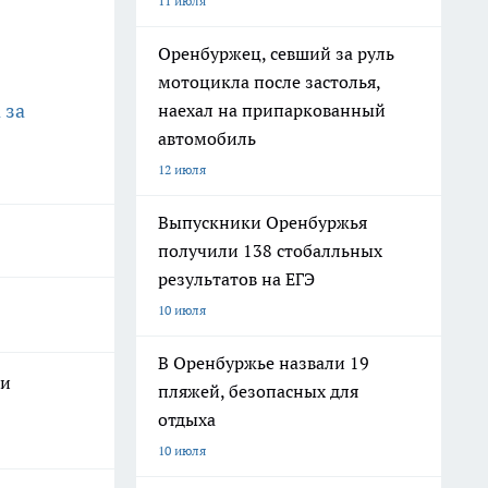
11 июля
Оренбуржец, севший за руль
мотоцикла после застолья,
 за
наехал на припаркованный
автомобиль
12 июля
Выпускники Оренбуржья
получили 138 стобалльных
результатов на ЕГЭ
10 июля
В Оренбуржье назвали 19
 и
пляжей, безопасных для
отдыха
10 июля