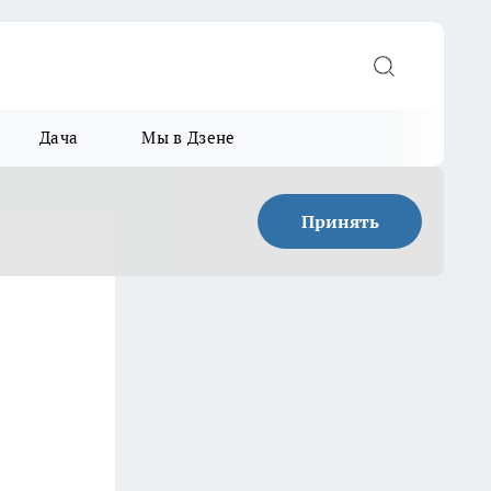
Дача
Мы в Дзене
Принять