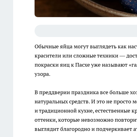
Обычные яйца могут выглядеть как нас
красители или сложные техники — дост
покраски яиц к Пасхе уже называют «г
узора.
В преддверии праздника все больше хо
натуральных средств. И это не просто
и традиционной кухне, естественные к
оттенки, которые невозможно повторит
выглядит благородно и подчеркивает 