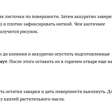
яя листочки по поверхности. Затем аккуратно заверн
м) и плотно зафиксировать ниткой.
Чем хаотичнее
олучится рисунок.
ти до кипения и аккуратно опустить подготовленные
нут
. После этого оставить их в горячем отваре еще н
ить остатки заварки и дать поверхности высохнуть. Д
у каплей растительного масла.