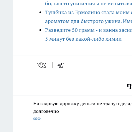
большего унижения я не испытыв
Тушёнка из Ермолино стала моим 
ароматом для быстрого ужина. Им
Разведите 50 грамм - и ванна заси
5 минут без какой-либо химии
Ч
На садовую дорожку деньги не трачу: сделал
долговечно
05:34