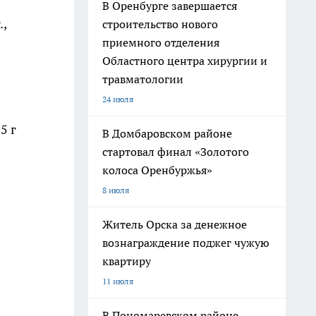
В Оренбурге завершается
.,
строительство нового
приемного отделения
Областного центра хирургии и
травматологии
24 июля
5 г
В Домбаровском районе
стартовал финал «Золотого
колоса Оренбуржья»
8 июля
Житель Орска за денежное
вознаграждение поджег чужую
квартиру
11 июля
В Пономаревском районе