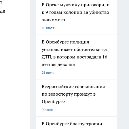
я
В Орске мужчину приговорили
ые
к 9 годам колонии за убийство
знакомого
10 июля
В Оренбурге полиция
устанавливает обстоятельства
ДТП, в котором пострадала 16-
летняя девочка
26 июля
Всероссийские соревнования
по велоспорту пройдут в
Оренбурге
9 июля
В Оренбурге благоустроили