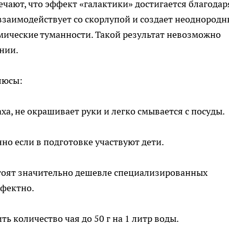
чают, что эффект «галактики» достигается благодар
взаимодействует со скорлупой и создает неоднородн
ические туманности. Такой результат невозможно
нии.
люсы:
ха, не окрашивает руки и легко смывается с посуды.
но если в подготовке участвуют дети.
стоят значительно дешевле специализированных
ффектно.
ь количество чая до 50 г на 1 литр воды.