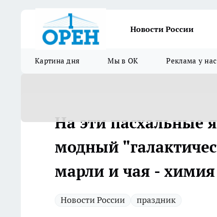
Новости России
Картина дня
Мы в ОК
Реклама у нас
На эти пасхальные я
модный "галактичес
марли и чая - хими
Новости России
праздник