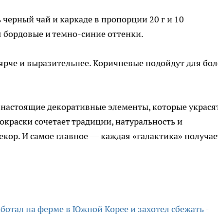
черный чай и каркаде в пропорции 20 г и 10
я бордовые и темно-синие оттенки.
 ярче и выразительнее. Коричневые подойдут для бол
настоящие декоративные элементы, которые украся
окраски сочетает традиции, натуральность и
кор. И самое главное — каждая «галактика» получае
работал на ферме в Южной Корее и захотел сбежать -