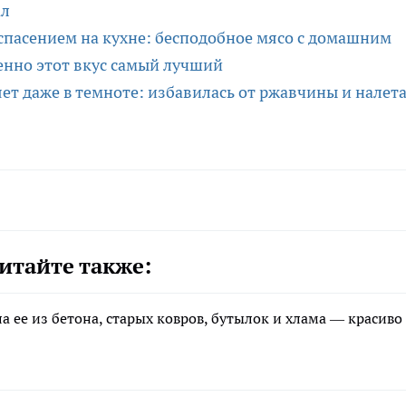
ал
спасением на кухне: бесподобное мясо с домашним
енно этот вкус самый лучший
яет даже в темноте: избавилась от ржавчины и налета
итайте также:
а ее из бетона, старых ковров, бутылок и хлама — красиво