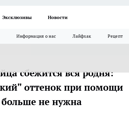
Эксклюзивы
Новости
Информация о нас
Лайфхак
Рецепт
йца сбежится вся родня:
кий" оттенок при помощи
я больше не нужна