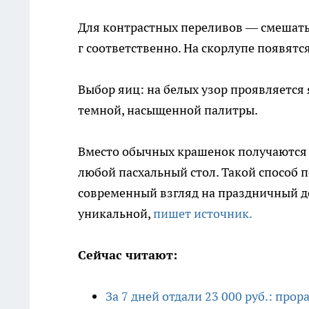
Для контрастных переливов — смешать 
г соответственно. На скорлупе появятс
Выбор яиц: на белых узор проявляется
темной, насыщенной палитры.
Вместо обычных крашенок получаются 
любой пасхальный стол. Такой способ п
современный взгляд на праздничный де
уникальной,
пишет источник.
Сейчас читают:
За 7 дней отдали 23 000 руб.: про