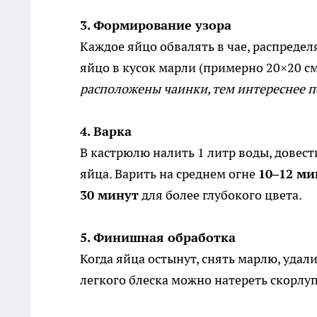
3. Формирование узора
Каждое яйцо обвалять в чае, распредел
яйцо в кусок марли (примерно 20×20 с
расположены чаинки, тем интереснее п
4. Варка
В кастрюлю налить 1 литр воды, довес
яйца. Варить на среднем огне
10–12 ми
30 минут
для более глубокого цвета.
5. Финишная обработка
Когда яйца остынут, снять марлю, удал
легкого блеска можно натереть скорлуп