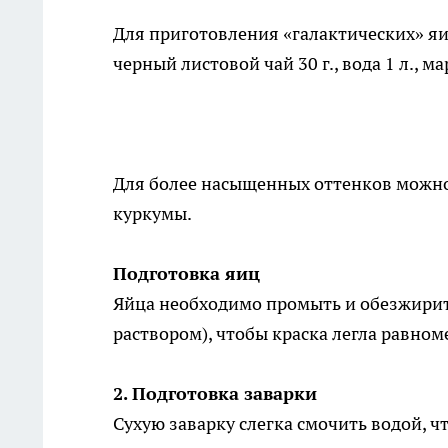
Для приготовления «галактических» яиц 
черный листовой чай 30 г., вода 1 л., м
Для более насыщенных оттенков можно д
куркумы.
Подготовка яиц
Яйца необходимо промыть и обезжирит
раствором), чтобы краска легла равном
2. Подготовка заварки
Сухую заварку слегка смочить водой, чт