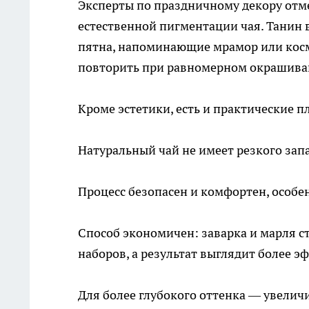
Эксперты по праздничному декору отме
естественной пигментации чая. Танин 
пятна, напоминающие мрамор или косм
повторить при равномерном окрашива
Кроме эстетики, есть и практические п
Натуральный чай не имеет резкого запа
Процесс безопасен и комфортен, особен
Способ экономичен: заварка и марля 
наборов, а результат выглядит более э
Для более глубокого оттенка — увеличит