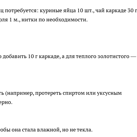
потребуется: куриные яйца 10 шт., чай каркаде 30 г
арля 1 м., нитки по необходимости.
обавить 10 г каркаде, а для теплого золотистого — 
ь (например, протереть спиртом или уксусным
ерно.
обы она стала влажной, но не текла.