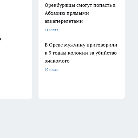
Оренбуржцы смогут попасть в
Абхазию прямыми
авиаперелетами
11 июля
2
В Орске мужчину приговорили
к 9 годам колонии за убийство
знакомого
10 июля