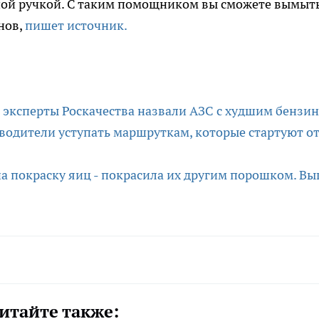
ной ручкой. С таким помощником вы сможете вымыт
нов,
пишет источник.
: эксперты Роскачества назвали АЗС с худшим бензи
водители уступать маршруткам, которые стартуют о
а покраску яиц - покрасила их другим порошком. В
итайте также: