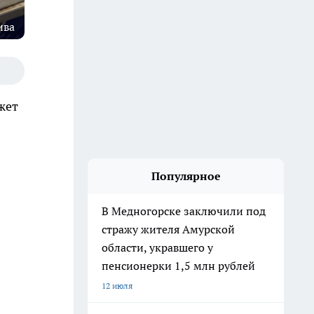
ива
жет
Популярное
В Медногорске заключили под
стражу жителя Амурской
области, укравшего у
пенсионерки 1,5 млн рублей
12 июля