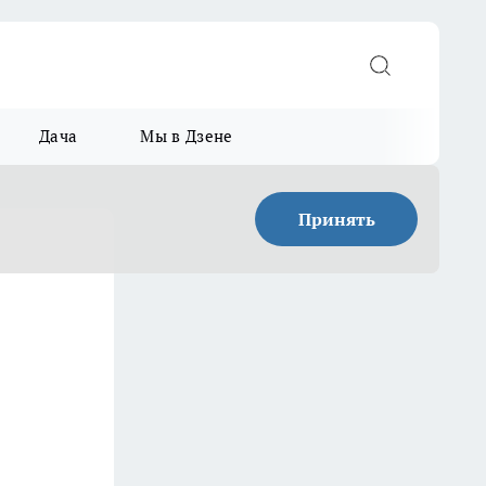
Дача
Мы в Дзене
Принять