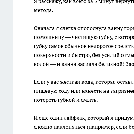
Я расскажу, как всего за 5 минут верн
метода.
Сначала я слегка ополоснула ванну го
помощницу — чистящую губку, с которо
губку самое обычное недорогое средств
поверхности и быстро, без усилий отмы
водой — и ванна засияла белизной! За
Если у вас жёсткая вода, которая оста
пищевую соду или нанести на загрязнё
потереть губкой и смыть.
И ещё один лайфхак, который я придума
сложно наклоняться (например, если бо