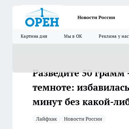
Новости России
Картина дня
Мы в ОК
Реклама у нас
Разведите 50 грамм 
темноте: избавилась
минут без какой-ли
Лайфхак
Новости России