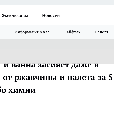
Эксклюзивы
Новости
Информация о нас
Лайфхак
Рецепт
- и ванна засияет даже в
 от ржавчины и налета за 5
бо химии