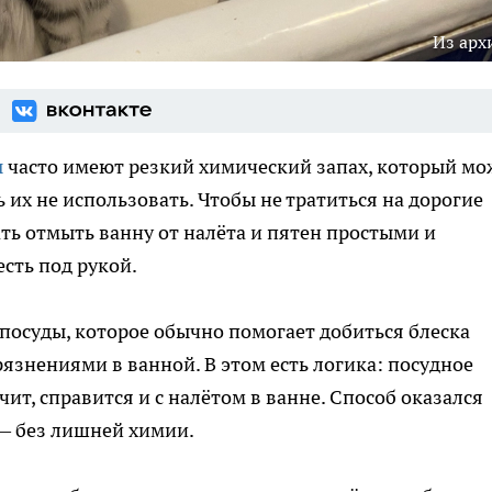
Из арх
ы
часто имеют резкий химический запах, который мо
 их не использовать. Чтобы не тратиться на дорогие
ть отмыть ванну от налёта и пятен простыми и
сть под рукой.
 посуды, которое обычно помогает добиться блеска
рязнениями в ванной. В этом есть логика: посудное
чит, справится и с налётом в ванне. Способ оказался
 без лишней химии.