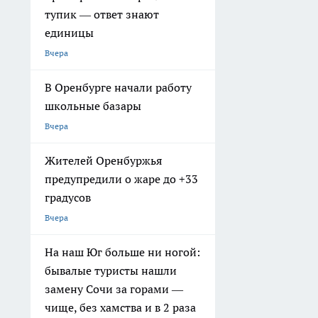
тупик — ответ знают
единицы
Вчера
В Оренбурге начали работу
школьные базары
Вчера
Жителей Оренбуржья
предупредили о жаре до +33
градусов
Вчера
На наш Юг больше ни ногой:
бывалые туристы нашли
замену Сочи за горами —
чище, без хамства и в 2 раза