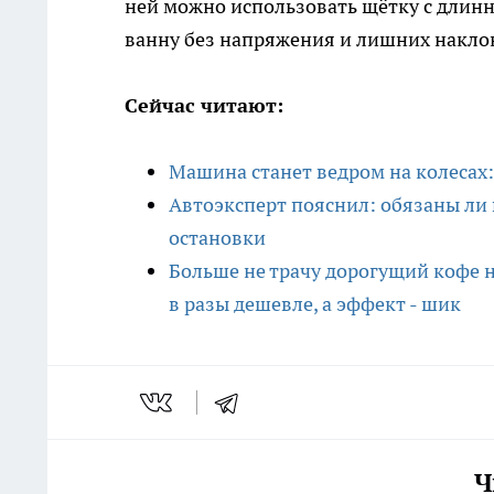
ней можно использовать щётку с длин
ванну без напряжения и лишних накло
Сейчас читают:
Машина станет ведром на колесах
Автоэксперт пояснил: обязаны ли 
остановки
Больше не трачу дорогущий кофе н
в разы дешевле, а эффект - шик
Ч