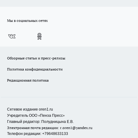
Мы в социальных сетях
Обзорные статьи и пресс-релизы
Политика конфиденциальности
Редакционная политика
Сетевое издание oren1.ru
«
»
Учредитель ООО
Пенза Пресс
Главный редактор: Полудницына Е.В.
Электронная почта редакции:
r.oren1@yandex.ru
Телефон редакции: +79648633133