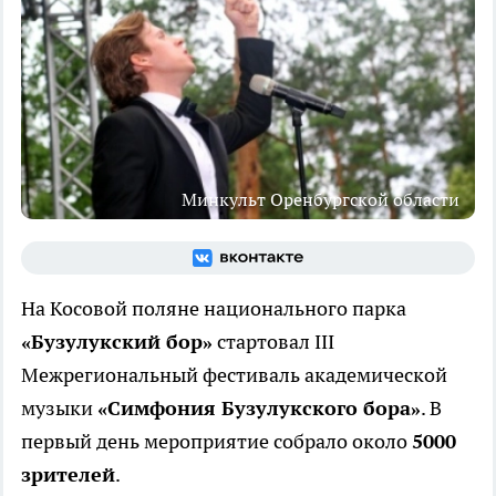
Минкульт Оренбургской области
На Косовой поляне национального парка
«Бузулукский бор»
стартовал III
Межрегиональный фестиваль академической
музыки
«Симфония Бузулукского бора»
. В
первый день мероприятие собрало около
5000
зрителей
.