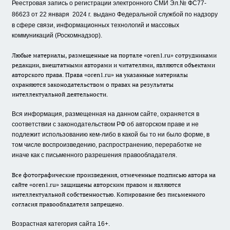
Реестровая запись о регистрации электронного СМИ Эл.№ ФС77-
86623 от 22 января 2024 г.
выдано Федеральной службой по надзору
в сфере связи, информационных технологий и массовых
коммуникаций (Роскомнадзор).
Любые материалы, размещенные на портале «oren1.ru» сотрудниками
редакции, внештатными авторами и читателями, являются объектами
авторского права. Права «oren1.ru» на указанные материалы
охраняются законодательством о правах на результаты
интеллектуальной деятельности.
Вся информация, размещенная на данном сайте, охраняется в
соответствии с законодательством РФ об авторском праве и не
подлежит использованию кем-либо в какой бы то ни было форме, в
том числе воспроизведению, распространению, переработке не
иначе как с письменного разрешения правообладателя.
Все фотографические произведения, отмеченные подписью автора на
сайте «oren1.ru» защищены авторским правом и являются
интеллектуальной собственностью. Копирование без письменного
согласия правообладателя запрещено.
Возрастная категория сайта 16+.