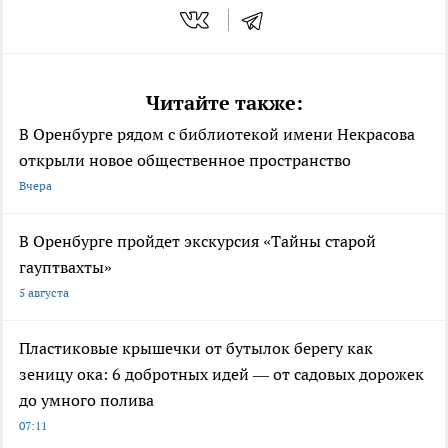
Читайте также:
В Оренбурге рядом с библиотекой имени Некрасова
открыли новое общественное пространство
Вчера
В Оренбурге пройдет экскурсия «Тайны старой
гауптвахты»
5 августа
Пластиковые крышечки от бутылок берегу как
зеницу ока: 6 добротных идей — от садовых дорожек
до умного полива
07:11