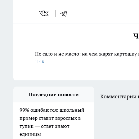
Ч
Не сало и не масло: на чем жарят картошку
11:18
Последние новости
Комментарии н
99% ошибаются: школьный
пример ставит взрослых в
тупик — ответ знают
единицы