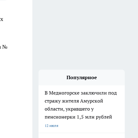
их
а №
Популярное
В Медногорске заключили под
стражу жителя Амурской
области, укравшего у
пенсионерки 1,5 млн рублей
12 июля