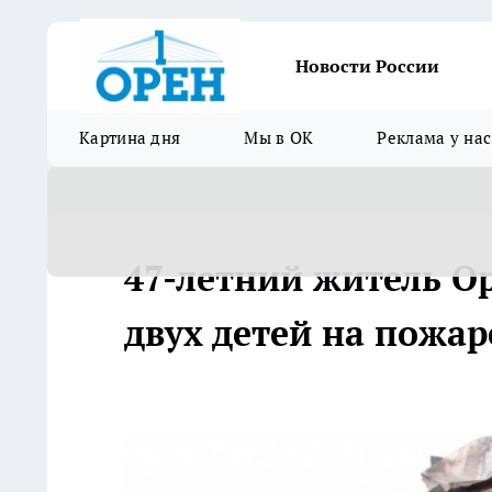
Новости России
Картина дня
Мы в ОК
Реклама у нас
47-летний житель Ор
двух детей на пожар