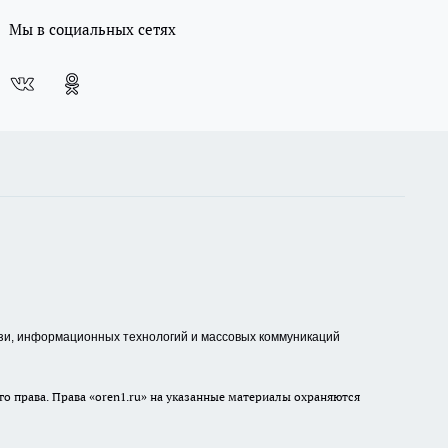
Мы в социальных сетях
зи, информационных технологий и массовых коммуникаций
о права. Права «oren1.ru» на указанные материалы охраняются