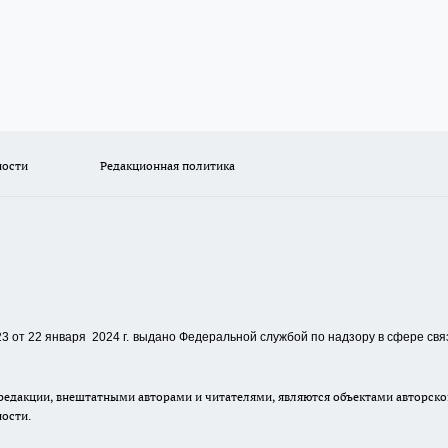
ности
Редакционная политика
 от 22 января 2024 г.
выдано Федеральной службой по надзору в сфере свя
едакции, внештатными авторами и читателями, являются объектами авторског
ности.