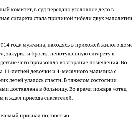
ый комитет, в суд передано уголовное дело в
ная сигарета стала причиной гибели двух малолетн
 2014 года мужчина, находясь в прихожей жилого дом
а, закурил и бросил непотушенную сигарету в
едствие чего произошло возгорание помещения. Во
 11-летней девочки и 4-месячного мальчика с
х детей удалось спасти. В тяжелом состоянии
ми доставлена в больницу. Во время пожара «отец
м и ждал приезда спасателей.
няемый признал полностью.