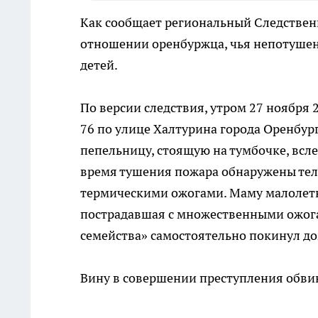
Как сообщает региональный Следственн
отношении оренбуржца, чья непотушен
детей.
По версии следствия, утром 27 ноября
76 по улице Халтурина города Оренбург
пепельницу, стоящую на тумбочке, всл
время тушения пожара обнаружены тела
термическими ожогами. Маму малолетни
пострадавшая с множественными ожога
семейства» самостоятельно покинул до
Вину в совершении преступления обви