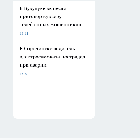
В Бузулуке вынесли
приговор курьеру
телефонных мошенников
14:11
В Сорочинске водитель
электросамоката пострадал
при аварии
13:39