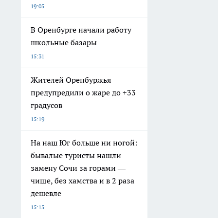
19:05
В Оренбурге начали работу
школьные базары
15:31
Жителей Оренбуржья
предупредили о жаре до +33
градусов
15:19
На наш Юг больше ни ногой:
бывалые туристы нашли
замену Сочи за горами —
чище, без хамства и в 2 раза
дешевле
15:15