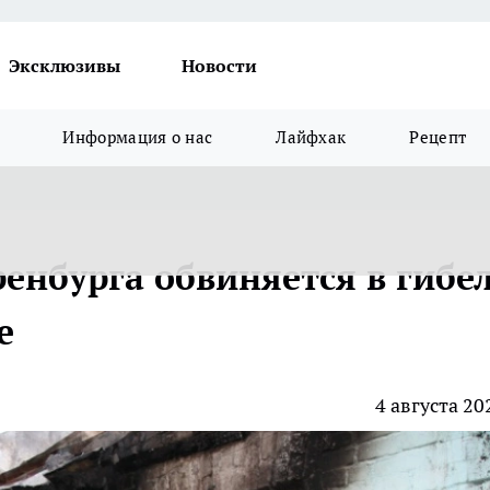
Эксклюзивы
Новости
Информация о нас
Лайфхак
Рецепт
енбурга обвиняется в гибе
е
4 августа 20