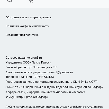
Обзорные статьи и пресс-релизы
Политика конфиденциальности
Редакционная политика
Сетевое издание oren1.ru
«
»
Учредитель ООО
Пенза Пресс
Главный редактор: Полудницына Е.В.
Электронная почта редакции:
r.oren1@yandex.ru
Телефон редакции: +79648633133
Реестровая запись о регистрации электронного СМИ Эл.№ ФС77-
86623 от 22 января 2024 г.
выдано Федеральной службой по надзору
в сфере связи, информационных технологий и массовых
коммуникаций (Роскомнадзор).
Любые материалы, размещенные на портале «oren1.ru» сотрудниками