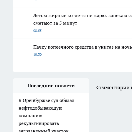
Летом жирные котлеты не жарю: запекаю с
сметают за 5 минут
08:55
Пачку копеечного средства в унитаз на ноч
10:30
Последние новости
Комментарии н
В Оренбуржье суд обязал
нефтедобывающую
компанию
рекультивировать
загрязненный участок