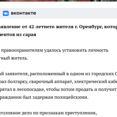
вление от 42-летнего жителя г. Оренбург, кот
ентов из сарая
 правоохранителям удалось установить личность
тный житель.
ай заявителя, расположенный в одном из городских 
рал болгарку, сварочный аппарат, электрический каб
тал в лесопосадке, чтобы потом продать и получит
 гражданин был задержан полицейскими.
головное дело по признакам преступления,