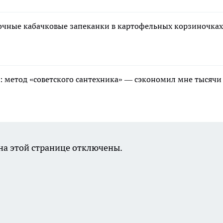
очные кабачковые запеканки в картофельных корзиночках
ь: метод «советского сантехника» — сэкономил мне тысячи
а этой странице отключены.