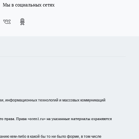
Мы в социальных сетях
зи, информационных технологий и массовых коммуникаций
о права. Права «oren1.ru» на указанные материалы охраняются
нию кем-либо в какой бы то ни было форме, в том числе