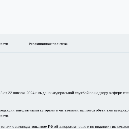
ности
Редакционная политика
 от 22 января 2024 г.
выдано Федеральной службой по надзору в сфере свя
едакции, внештатными авторами и читателями, являются объектами авторског
ности.
ствии с законодательством РФ об авторском праве и не подлежит использова