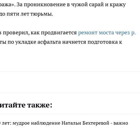
Кража». За проникновение в чужой сарай и кражу
до пяти лет тюрьмы.
 проверил, как продвигается
ремонт моста через р.
ы по укладке асфальта начнется подготовка к
итайте также:
0 лет: мудрое наблюдение Натальи Бехтеревой - важно