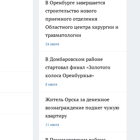
В Оренбурге завершается
строительство нового
приемного отделения
Областного центра хирургии и
травматологии
24 июля
В Домбаровском районе
стартовал финал «Золотого
колоса Оренбуржья»
8 июля
Житель Орска за денежное
вознаграждение поджег чужую
квартиру
11 июля
В Пономаревском районе