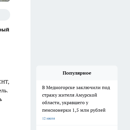
орый
Популярное
СНТ,
В Медногорске заключили под
ель.
стражу жителя Амурской
ь
области, укравшего у
пенсионерки 1,5 млн рублей
12 июля