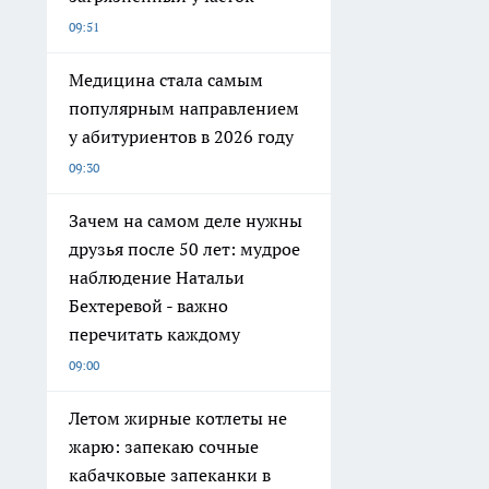
09:51
Медицина стала самым
популярным направлением
у абитуриентов в 2026 году
09:30
Зачем на самом деле нужны
друзья после 50 лет: мудрое
наблюдение Натальи
Бехтеревой - важно
перечитать каждому
09:00
Летом жирные котлеты не
жарю: запекаю сочные
кабачковые запеканки в