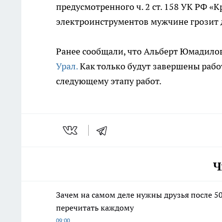
предусмотренного ч. 2 ст. 158 УК РФ «
электроинструментов мужчине грозит 
Ранее сообщали, что Альберт Юмадилов
Урал.
Как только будут завершены работ
следующему этапу работ.
Ч
Зачем на самом деле нужны друзья после 5
перечитать каждому
09:00