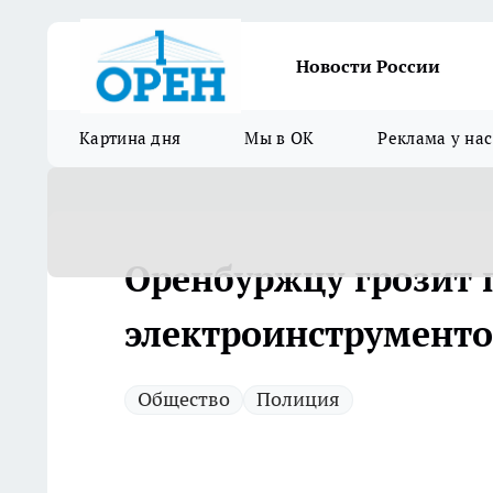
Новости России
Картина дня
Мы в ОК
Реклама у нас
Оренбуржцу грозит 
электроинструменто
Общество
Полиция