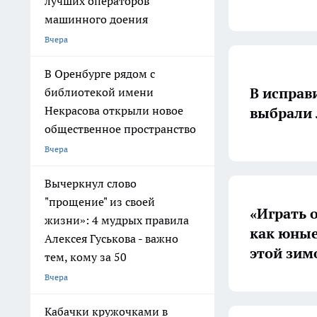
лучших операторов
машинного доения
Вчера
В Оренбурге рядом с
В исправ
библиотекой имени
Некрасова открыли новое
выбрали 
общественное пространство
Вчера
Вычеркнул слово
"прощение" из своей
«Играть 
жизни»: 4 мудрых правила
как юные
Алексея Гуськова - важно
этой зим
тем, кому за 50
Вчера
Кабачки кружочками в