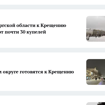
ргской области к Крещению
т почти 30 купелей
м округе готовятся к Крещению