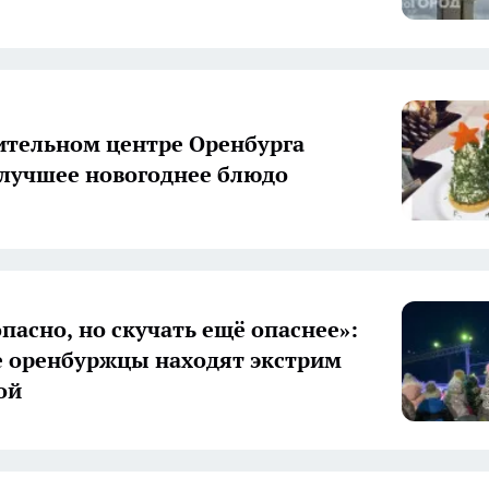
ительном центре Оренбурга
лучшее новогоднее блюдо
опасно, но скучать ещё опаснее»:
 оренбуржцы находят экстрим
ой