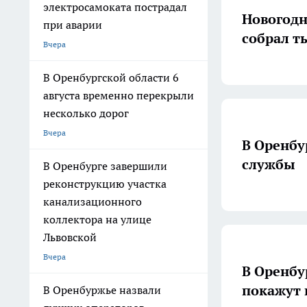
электросамоката пострадал
Новогодн
при аварии
собрал т
Вчера
В Оренбургской области 6
августа временно перекрыли
несколько дорог
Вчера
В Оренбу
службы
В Оренбурге завершили
реконструкцию участка
канализационного
коллектора на улице
Львовской
Вчера
В Оренбу
покажут 
В Оренбуржье назвали