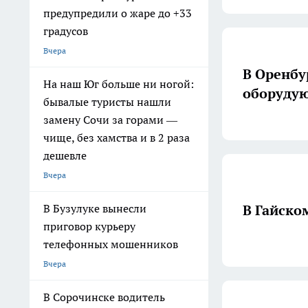
предупредили о жаре до +33
градусов
Вчера
В Оренбу
На наш Юг больше ни ногой:
оборудую
бывалые туристы нашли
замену Сочи за горами —
чище, без хамства и в 2 раза
дешевле
Вчера
В Гайско
В Бузулуке вынесли
приговор курьеру
телефонных мошенников
Вчера
В Сорочинске водитель