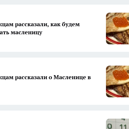
цам рассказали, как будем
ать масленицу
цам рассказали о Масленице в