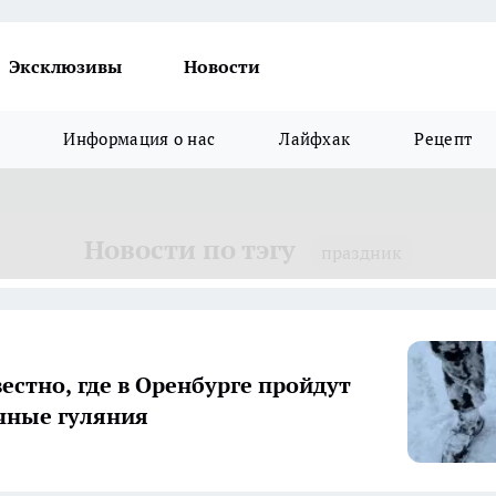
Эксклюзивы
Новости
Информация о нас
Лайфхак
Рецепт
Новости по тэгу
праздник
вестно, где в Оренбурге пройдут
чные гуляния