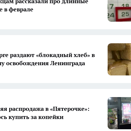
цам рассказали про длинные
 в феврале
рге раздают «блокадный хлеб» в
у освобождения Ленинграда
яя распродажа в «Пятерочке»:
ось купить за копейки