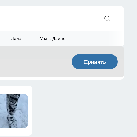
Дача
Мы в Дзене
Принять