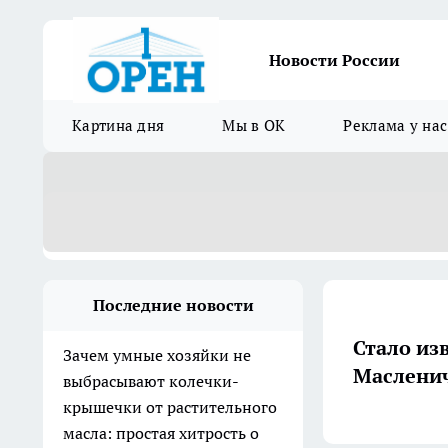
Новости России
Картина дня
Мы в ОК
Реклама у нас
Последние новости
Стало из
Зачем умные хозяйки не
Маслени
выбрасывают колечки-
крышечки от растительного
масла: простая хитрость о