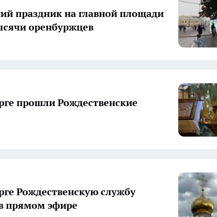
ий праздник на главной площади
ысячи оренбуржцев
рге прошли Рождественские
рге Рождественскую службу
в прямом эфире