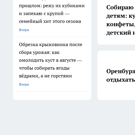
прошлом: режу их кубиками
Собираю 
и запекаю с крупой —
детям: к
семейный хит этого сезона
конфеты,
Вчера
детский 
Обрезка крыжовника после
сбора урожая: как
омолодить куст в августе —
чтобы собирать ягоды
Оренбурж
вёдрами, а не горстями
отдыхать 
Вчера