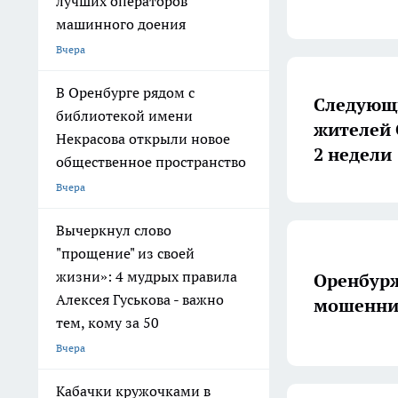
лучших операторов
машинного доения
Вчера
В Оренбурге рядом с
Следующ
библиотекой имени
жителей 
Некрасова открыли новое
2 недели
общественное пространство
Вчера
Вычеркнул слово
"прощение" из своей
жизни»: 4 мудрых правила
Оренбурж
Алексея Гуськова - важно
мошеннич
тем, кому за 50
Вчера
Кабачки кружочками в