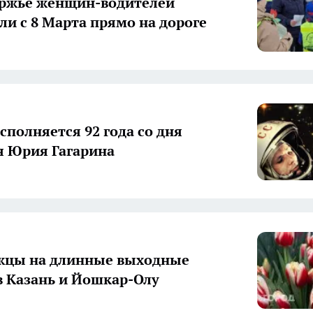
уржье женщин-водителей
ли с 8 Марта прямо на дороге
сполняется 92 года со дня
 Юрия Гагарина
жцы на длинные выходные
в Казань и Йошкар-Олу