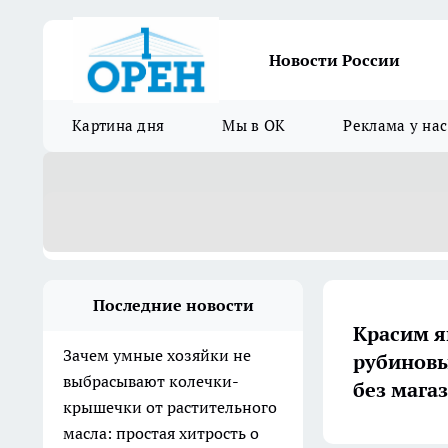
Новости России
Картина дня
Мы в ОК
Реклама у нас
Последние новости
Красим яйц
Зачем умные хозяйки не
рубиновы
выбрасывают колечки-
без мага
крышечки от растительного
масла: простая хитрость о