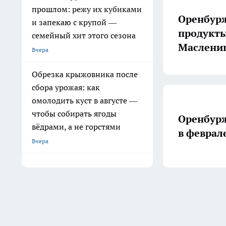
прошлом: режу их кубиками
Оренбурж
и запекаю с крупой —
продукты
семейный хит этого сезона
Маслени
Вчера
Обрезка крыжовника после
сбора урожая: как
омолодить куст в августе —
чтобы собирать ягоды
Оренбурж
вёдрами, а не горстями
в феврал
Вчера