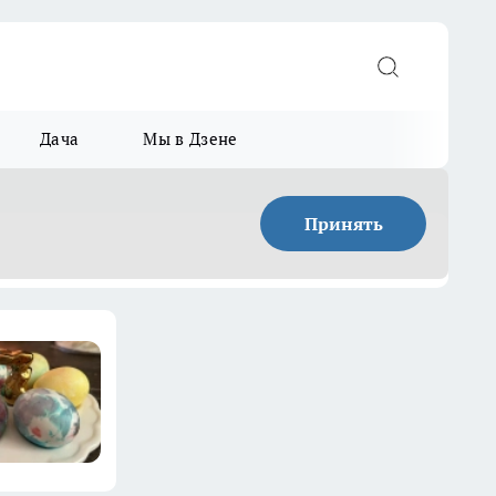
Дача
Мы в Дзене
Принять