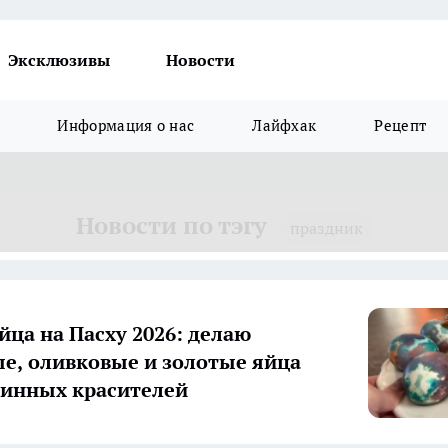
Эксклюзивы
Новости
Информация о нас
Лайфхак
Рецепт
Новости по тэгу
праздник
а на Пасху 2026: делаю
е, оливковые и золотые яйца
зинных красителей