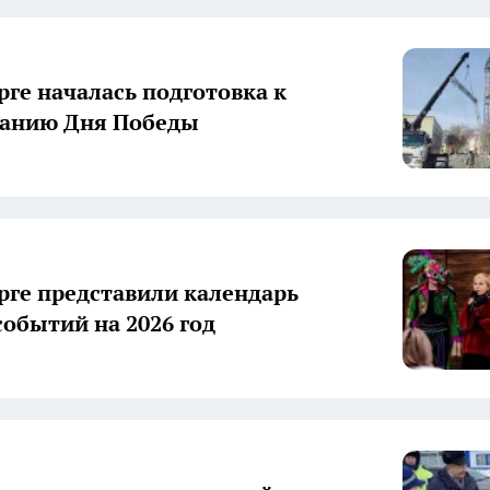
рге началась подготовка к
ванию Дня Победы
рге представили календарь
событий на 2026 год