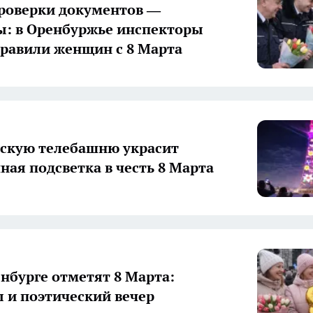
роверки документов —
: в Оренбуржье инспекторы
равили женщин с 8 Марта
скую телебашню украсит
ная подсветка в честь 8 Марта
енбурге отметят 8 Марта:
 и поэтический вечер