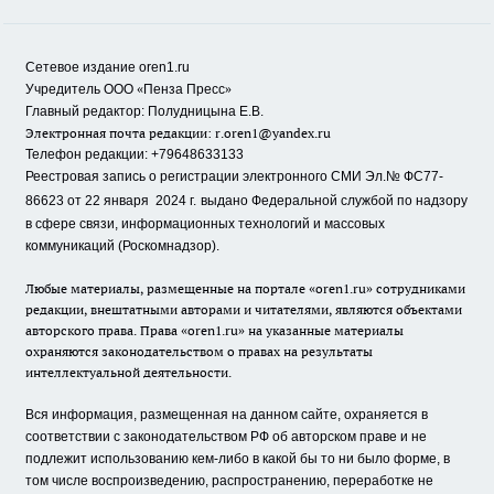
Сетевое издание oren1.ru
«
»
Учредитель ООО
Пенза Пресс
Главный редактор: Полудницына Е.В.
Электронная почта редакции:
r.oren1@yandex.ru
Телефон редакции: +79648633133
Реестровая запись о регистрации электронного СМИ Эл.№ ФС77-
86623 от 22 января 2024 г.
выдано Федеральной службой по надзору
в сфере связи, информационных технологий и массовых
коммуникаций (Роскомнадзор).
Любые материалы, размещенные на портале «oren1.ru» сотрудниками
редакции, внештатными авторами и читателями, являются объектами
авторского права. Права «oren1.ru» на указанные материалы
охраняются законодательством о правах на результаты
интеллектуальной деятельности.
Вся информация, размещенная на данном сайте, охраняется в
соответствии с законодательством РФ об авторском праве и не
подлежит использованию кем-либо в какой бы то ни было форме, в
том числе воспроизведению, распространению, переработке не