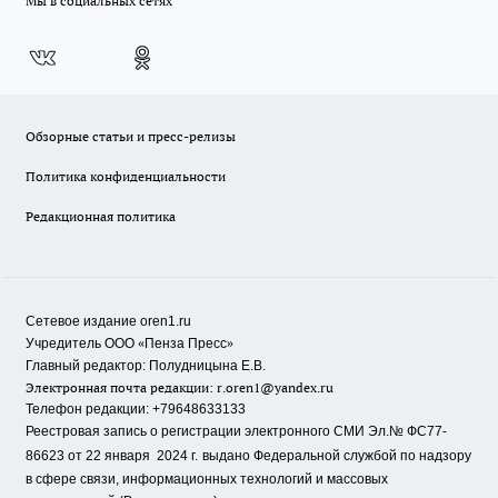
Мы в социальных сетях
Обзорные статьи и пресс-релизы
Политика конфиденциальности
Редакционная политика
Сетевое издание oren1.ru
«
»
Учредитель ООО
Пенза Пресс
Главный редактор: Полудницына Е.В.
Электронная почта редакции:
r.oren1@yandex.ru
Телефон редакции: +79648633133
Реестровая запись о регистрации электронного СМИ Эл.№ ФС77-
86623 от 22 января 2024 г.
выдано Федеральной службой по надзору
в сфере связи, информационных технологий и массовых