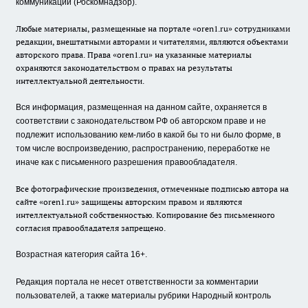
коммуникаций (Роскомнадзор).
Любые материалы, размещенные на портале «oren1.ru» сотрудниками
редакции, внештатными авторами и читателями, являются объектами
авторского права. Права «oren1.ru» на указанные материалы
охраняются законодательством о правах на результаты
интеллектуальной деятельности.
Вся информация, размещенная на данном сайте, охраняется в
соответствии с законодательством РФ об авторском праве и не
подлежит использованию кем-либо в какой бы то ни было форме, в
том числе воспроизведению, распространению, переработке не
иначе как с письменного разрешения правообладателя.
Все фотографические произведения, отмеченные подписью автора на
сайте «oren1.ru» защищены авторским правом и являются
интеллектуальной собственностью. Копирование без письменного
согласия правообладателя запрещено.
Возрастная категория сайта 16+.
Редакция портала не несет ответственности за комментарии
пользователей, а также материалы рубрики Народный контроль