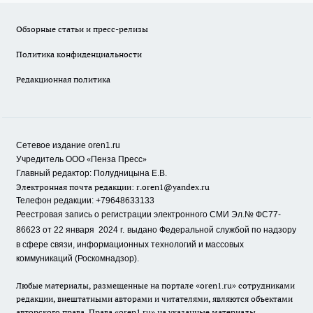
Обзорные статьи и пресс-релизы
Политика конфиденциальности
Редакционная политика
Сетевое издание oren1.ru
«
»
Учредитель ООО
Пенза Пресс
Главный редактор: Полудницына Е.В.
Электронная почта редакции:
r.oren1@yandex.ru
Телефон редакции: +79648633133
Реестровая запись о регистрации электронного СМИ Эл.№ ФС77-
86623 от 22 января 2024 г.
выдано Федеральной службой по надзору
в сфере связи, информационных технологий и массовых
коммуникаций (Роскомнадзор).
Любые материалы, размещенные на портале «oren1.ru» сотрудниками
редакции, внештатными авторами и читателями, являются объектами
авторского права. Права «oren1.ru» на указанные материалы