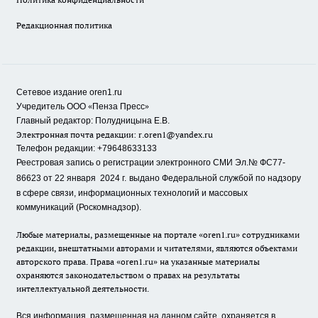
Редакционная политика
Сетевое издание oren1.ru
«
»
Учредитель ООО
Пенза Пресс
Главный редактор: Полудницына Е.В.
Электронная почта редакции:
r.oren1@yandex.ru
Телефон редакции: +79648633133
Реестровая запись о регистрации электронного СМИ Эл.№ ФС77-
86623 от 22 января 2024 г.
выдано Федеральной службой по надзору
в сфере связи, информационных технологий и массовых
коммуникаций (Роскомнадзор).
Любые материалы, размещенные на портале «oren1.ru» сотрудниками
редакции, внештатными авторами и читателями, являются объектами
авторского права. Права «oren1.ru» на указанные материалы
охраняются законодательством о правах на результаты
интеллектуальной деятельности.
Вся информация, размещенная на данном сайте, охраняется в