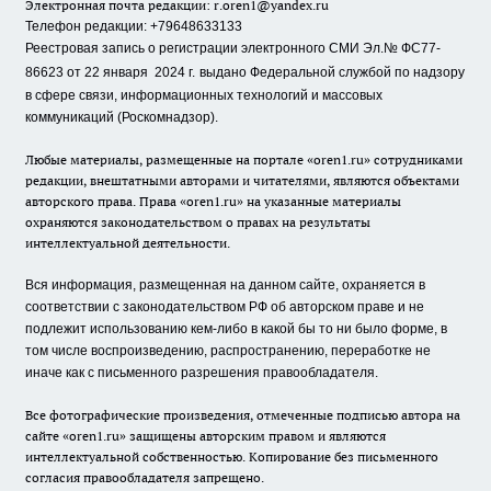
Электронная почта редакции:
r.oren1@yandex.ru
Телефон редакции: +79648633133
Реестровая запись о регистрации электронного СМИ Эл.№ ФС77-
86623 от 22 января 2024 г.
выдано Федеральной службой по надзору
в сфере связи, информационных технологий и массовых
коммуникаций (Роскомнадзор).
Любые материалы, размещенные на портале «oren1.ru» сотрудниками
редакции, внештатными авторами и читателями, являются объектами
авторского права. Права «oren1.ru» на указанные материалы
охраняются законодательством о правах на результаты
интеллектуальной деятельности.
Вся информация, размещенная на данном сайте, охраняется в
соответствии с законодательством РФ об авторском праве и не
подлежит использованию кем-либо в какой бы то ни было форме, в
том числе воспроизведению, распространению, переработке не
иначе как с письменного разрешения правообладателя.
Все фотографические произведения, отмеченные подписью автора на
сайте «oren1.ru» защищены авторским правом и являются
интеллектуальной собственностью. Копирование без письменного
согласия правообладателя запрещено.