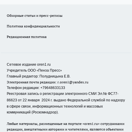
Обзорные статьи и пресс-релизы
Политика конфиденциальности
Редакционная политика
Сетевое издание oren1.ru
«
»
Учредитель ООО
Пенза Пресс
Главный редактор: Полудницына Е.В.
Электронная почта редакции:
r.oren1@yandex.ru
Телефон редакции: +79648633133
Реестровая запись о регистрации электронного СМИ Эл.№ ФС77-
86623 от 22 января 2024 г.
выдано Федеральной службой по надзору
в сфере связи, информационных технологий и массовых
коммуникаций (Роскомнадзор).
Любые материалы, размещенные на портале «oren1.ru» сотрудниками
редакции, внештатными авторами и читателями, являются объектами