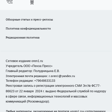
Обзорные статьи и пресс-релизы
Политика конфиденциальности
Редакционная политика
Сетевое издание oren1.ru
«
»
Учредитель ООО
Пенза Пресс
Главный редактор: Полудницына Е.В.
Электронная почта редакции:
r.oren1@yandex.ru
Телефон редакции: +79648633133
Реестровая запись о регистрации электронного СМИ Эл.№ ФС77-
86623 от 22 января 2024 г.
выдано Федеральной службой по надзору
в сфере связи, информационных технологий и массовых
коммуникаций (Роскомнадзор).
Любые материалы, размещенные на портале «oren1.ru» сотрудниками