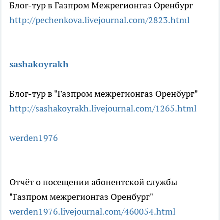
Блог-тур в Газпром Межрегионгаз Оренбург
http://pechenkova.livejournal.com/2823.h
tml
sashakoyrakh
Блог-тур в "Газпром межрегионгаз Оренбург"
http://sashakoyrakh.livejournal.com/126
5.html
werden1976
Отчёт о посещении абонентской службы
"Газпром межрегионгаз Оренбург"
werden1976.livejournal.com/460054.html