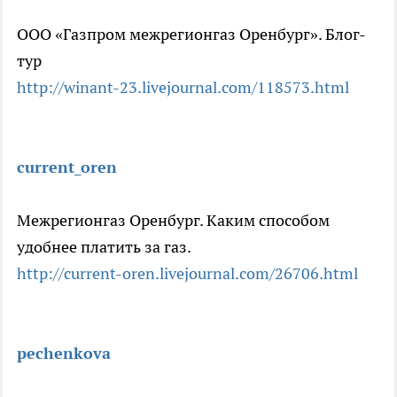
ООО «Газпром межрегионгаз Оренбург». Блог-
тур
http://winant-23.livejournal.com/118573.h
tml
current_oren
Межрегионгаз Оренбург. Каким способом
удобнее платить за газ.
http://current-oren.livejournal.com/2670
6.html
pechenkova