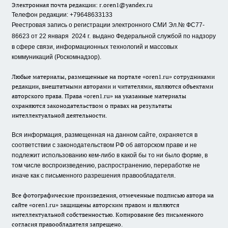
Электронная почта редакции:
r.oren1@yandex.ru
Телефон редакции: +79648633133
Реестровая запись о регистрации электронного СМИ Эл.№ ФС77-
86623 от 22 января 2024 г.
выдано Федеральной службой по надзору
в сфере связи, информационных технологий и массовых
коммуникаций (Роскомнадзор).
Любые материалы, размещенные на портале «oren1.ru» сотрудниками
редакции, внештатными авторами и читателями, являются объектами
авторского права. Права «oren1.ru» на указанные материалы
охраняются законодательством о правах на результаты
интеллектуальной деятельности.
Вся информация, размещенная на данном сайте, охраняется в
соответствии с законодательством РФ об авторском праве и не
подлежит использованию кем-либо в какой бы то ни было форме, в
том числе воспроизведению, распространению, переработке не
иначе как с письменного разрешения правообладателя.
Все фотографические произведения, отмеченные подписью автора на
сайте «oren1.ru» защищены авторским правом и являются
интеллектуальной собственностью. Копирование без письменного
согласия правообладателя запрещено.