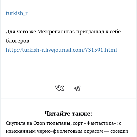
turkish_r
Для чего же Межрегионгаз приглашал к себе
блогеров
http://turkish-r.livejournal.com/731591.h
tml
Читайте также:
Скупила на Ozon тюльпаны, сорт «Фантастика»: с
изысканным черно-фиолетовым окрасом — соседки