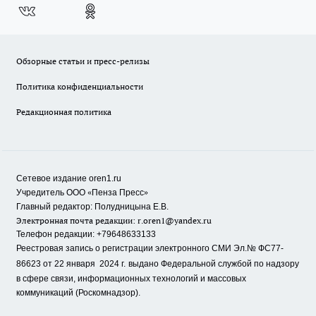
Обзорные статьи и пресс-релизы
Политика конфиденциальности
Редакционная политика
Сетевое издание oren1.ru
«
»
Учредитель ООО
Пенза Пресс
Главный редактор: Полудницына Е.В.
Электронная почта редакции:
r.oren1@yandex.ru
Телефон редакции: +79648633133
Реестровая запись о регистрации электронного СМИ Эл.№ ФС77-
86623 от 22 января 2024 г.
выдано Федеральной службой по надзору
в сфере связи, информационных технологий и массовых
коммуникаций (Роскомнадзор).