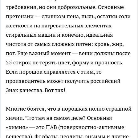
требования, но они добровольные. Основные
претензии — слишком пена, пыль, остатки соли
жесткости на нагревательных элементах
стиральных машин и конечно, идеальная
чистота от самых сложных пятен: кровь, жир,
пот. Еще важный момент — вещи должны после
25 стирок не терять цвет, форму и прочность.
Если порошок справляется с этим, то
производитель может получить российский
Знак качества. Вот так!
Многие боятся, что в порошках полно страшной
химии. Что там на самом деле? Основная
«химия» — это ПАВ (поверхностно-активные
вещества), фосфаты, цеолиты, энзимы и другие