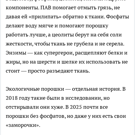
компоненты. ПАВ помогает отмыть грязь, не
давая ей «прилипать» обратно к ткани. Фосфаты
делают воду мягче и помогают порошку
работать лучше, а цеолиты берут на себя соли
жесткости, чтобы ткань не грубела и не серела.
Энзимы — как супергерои, расщепляют белки и
жиры, но на шерсти и шелке их использовать не
стоит — просто разъедают ткань.
Экологичные порошки — отдельная история. В
2018 году такие были в исследовании, но
отстирывали они хуже. В 2025 почти все
порошки без фосфатов, но даже у них есть свои
«заморочки».