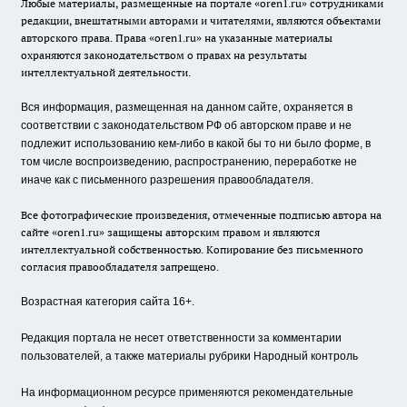
Любые материалы, размещенные на портале «oren1.ru» сотрудниками
редакции, внештатными авторами и читателями, являются объектами
авторского права. Права «oren1.ru» на указанные материалы
охраняются законодательством о правах на результаты
интеллектуальной деятельности.
Вся информация, размещенная на данном сайте, охраняется в
соответствии с законодательством РФ об авторском праве и не
подлежит использованию кем-либо в какой бы то ни было форме, в
том числе воспроизведению, распространению, переработке не
иначе как с письменного разрешения правообладателя.
Все фотографические произведения, отмеченные подписью автора на
сайте «oren1.ru» защищены авторским правом и являются
интеллектуальной собственностью. Копирование без письменного
согласия правообладателя запрещено.
Возрастная категория сайта 16+.
Редакция портала не несет ответственности за комментарии
пользователей, а также материалы рубрики Народный контроль
На информационном ресурсе применяются рекомендательные