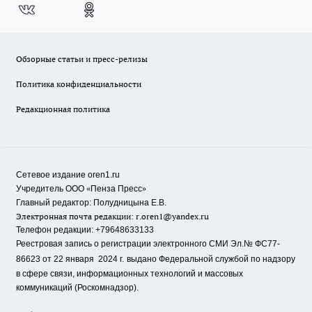
Обзорные статьи и пресс-релизы
Политика конфиденциальности
Редакционная политика
Сетевое издание oren1.ru
«
»
Учредитель ООО
Пенза Пресс
Главный редактор: Полудницына Е.В.
Электронная почта редакции:
r.oren1@yandex.ru
Телефон редакции: +79648633133
Реестровая запись о регистрации электронного СМИ Эл.№ ФС77-
86623 от 22 января 2024 г.
выдано Федеральной службой по надзору
в сфере связи, информационных технологий и массовых
коммуникаций (Роскомнадзор).