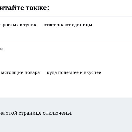
итайте также:
зрослых в тупик — ответ знают единицы
ры
 настоящие повара — куда полезнее и вкуснее
а этой странице отключены.