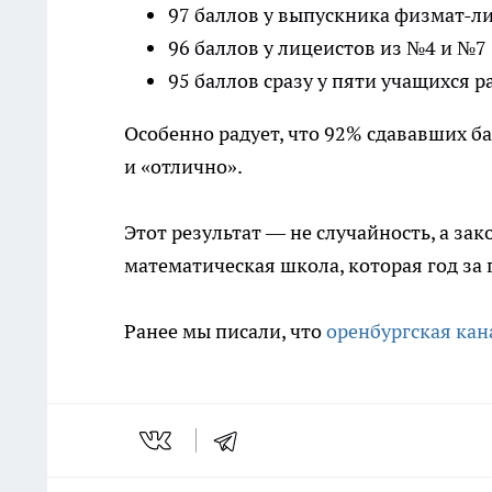
97 баллов у выпускника физмат-л
96 баллов у лицеистов из №4 и №7
95 баллов сразу у пяти учащихся 
Особенно радует, что 92% сдававших б
и «отлично».
Этот результат — не случайность, а за
математическая школа, которая год за
Ранее мы писали, что
оренбургская кан