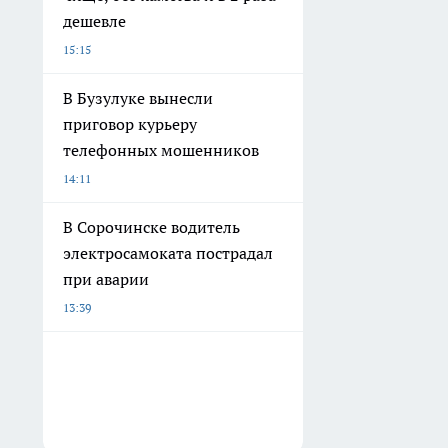
дешевле
15:15
В Бузулуке вынесли
приговор курьеру
телефонных мошенников
14:11
В Сорочинске водитель
электросамоката пострадал
при аварии
13:39