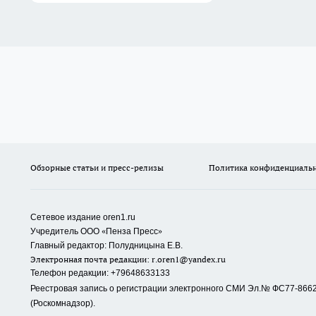
Обзорные статьи и пресс-релизы
Политика конфиденциаль
Сетевое издание oren1.ru
«
»
Учредитель ООО
Пенза Пресс
Главный редактор: Полудницына Е.В.
Электронная почта редакции:
r.oren1@yandex.ru
Телефон редакции: +79648633133
Реестровая запись о регистрации электронного СМИ Эл.№ ФС77-86623
(Роскомнадзор).