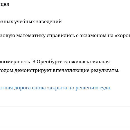
ицея
разных учебных заведений
азовую математику справились с экзаменом на «хор
кономерность. В Оренбурге сложилась сильная
 годом демонстрирует впечатляющие результаты.
атная дорога снова закрыта по решению суда.