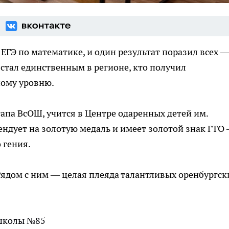
ЕГЭ по математике, и один результат поразил всех 
тал единственным в регионе, кто получил
ному уровню.
апа ВсОШ, учится в Центре одаренных детей им.
ендует на золотую медаль и имеет золотой знак ГТО
 гения.
 Рядом с ним — целая плеяда талантливых оренбургск
 школы №85