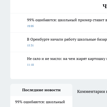
Ч
99% ошибаются: школьный пример ставит в
19:05
В Оренбурге начали работу школьные база
15:31
Не сало и не масло: на чем жарят картошку
11:18
Последние новости
Комментарии н
99% ошибаются: школьный