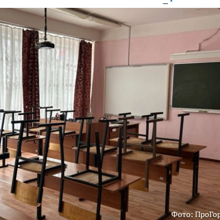
Фото: ПроГо