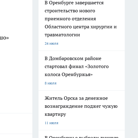
В Оренбурге завершается
строительство нового
приемного отделения
Областного центра хирургии и
травматологии
ошо»
24 июля
В Домбаровском районе
стартовал финал «Золотого
колоса Оренбуржья»
8 июля
Житель Орска за денежное
вознаграждение поджег чужую
квартиру
11 июля
В Оренбуржье выбрали лучшую