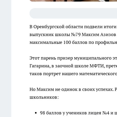
В Оренбургской области подвели итоги 
выпускник школы №79 Максим Азизов с
максимальные 100 баллов по профиль
Этот парень призер муниципального эт
Гагарина, в заочной школе МФТИ, прет
таков портрет нашего математического
Но Максим не одинок в своих успехах.
школьников:
98 баллов у учеников лицея №4 и