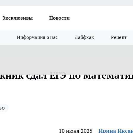
Эксклюзивы
Новости
Информация о нас
Лайфхак
Рецепт
кник сдал ЕГЭ по математи
во
10 июня 2025
Ирина Икса