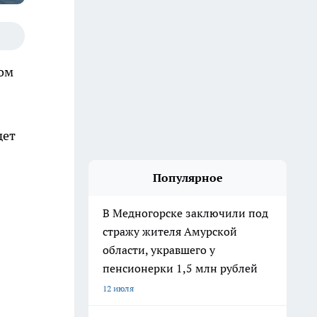
том
дет
Популярное
В Медногорске заключили под
стражу жителя Амурской
области, укравшего у
пенсионерки 1,5 млн рублей
12 июля