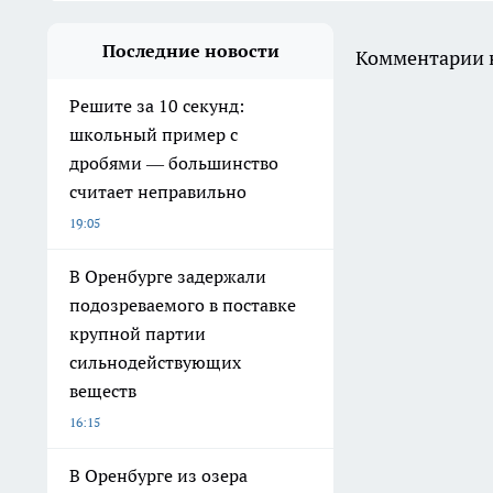
Последние новости
Комментарии н
Решите за 10 секунд:
школьный пример с
дробями — большинство
считает неправильно
19:05
В Оренбурге задержали
подозреваемого в поставке
крупной партии
сильнодействующих
веществ
16:15
В Оренбурге из озера