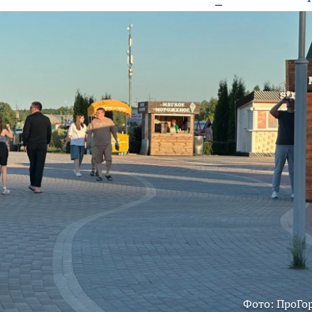
Фото: ПроГо