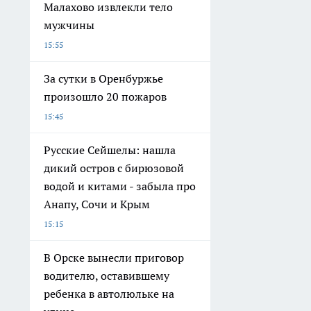
Малахово извлекли тело
мужчины
15:55
За сутки в Оренбуржье
произошло 20 пожаров
15:45
Русские Сейшелы: нашла
дикий остров с бирюзовой
водой и китами - забыла про
Анапу, Сочи и Крым
15:15
В Орске вынесли приговор
водителю, оставившему
ребенка в автолюльке на