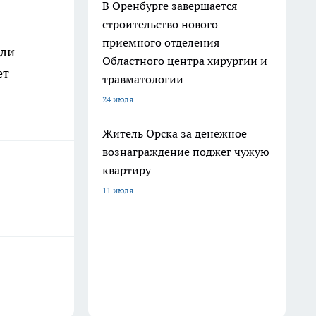
В Оренбурге завершается
строительство нового
приемного отделения
али
Областного центра хирургии и
ет
травматологии
24 июля
Житель Орска за денежное
вознаграждение поджег чужую
квартиру
11 июля