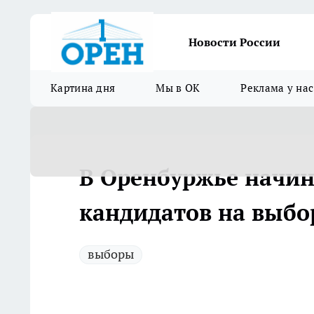
Новости России
Картина дня
Мы в ОК
Реклама у нас
В Оренбуржье начи
кандидатов на выбо
выборы