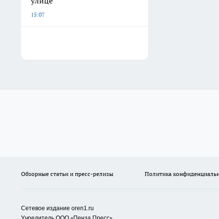
улице
15:07
Обзорные статьи и пресс-релизы
Политика конфиденциаль
Сетевое издание oren1.ru
«
»
Учредитель ООО
Пенза Пресс