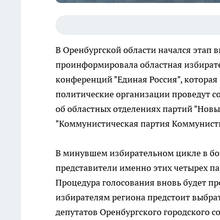
В Оренбургской области начался этап 
проинформировала областная избирате
конференций "Единая Россия", которая 
политические организации проведут с
об областных отделениях партий "Новые
"Коммунистическая партия Коммунисты
В минувшем избирательном цикле в бор
представители именно этих четырех па
Процедура голосования вновь будет про
избирателям региона предстоит выбра
депутатов Оренбургского городского со