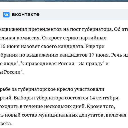
выдвижения претендентов на пост губернатора. Об э
льная комиссия. Откроет серию партийных
16 июня назовет своего кандидата. Еще три
обрания по выдвижению кандидатов 17 июня. Речь и
 люди", "Справедливая Россия – За правду" и
 России".
ьбе за губернаторское кресло участвовали
ртий. Выборы губернатора состоятся 14 сентября.
ходить в течение нескольких дней. Кроме того,
ть новый состав муниципальных депутатов, включая
вета.