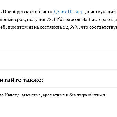
 в Оренбургской области
Денис Паслер
, действующий
новый срок, получив 78,14% голосов. За Паслера отд
ей, при этом явка составила 52,59%, что соответству
итайте также:
по Ивлеву - мясистые, ароматные и без жирной жижи