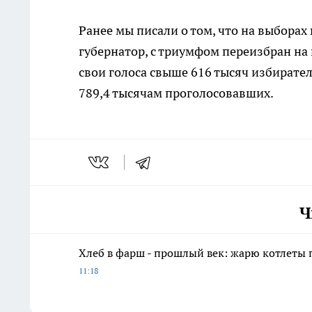
Ранее мы писали о том, что на выборах
губернатор, с триумфом переизбран на 
свои голоса свыше 616 тысяч избирател
789,4 тысячам проголосовавших.
Ч
Хлеб в фарш - прошлый век: жарю котлеты 
11:18