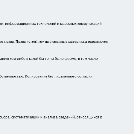
зи, информационных технологий и массовых коммуникаций
о права. Права «oren1.ru» на указанные материалы охраняются
нию кем-либо в какой бы то ни было форме, в том числе
бственностью. Копирование без письменного согласия
ора, систематизации и анализа сведений, относящихся к