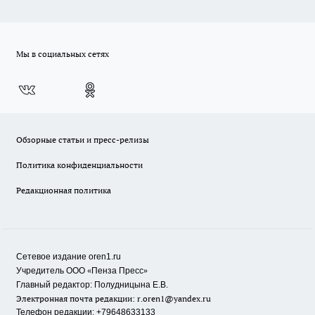
Мы в социальных сетях
Обзорные статьи и пресс-релизы
Политика конфиденциальности
Редакционная политика
Сетевое издание oren1.ru
«
»
Учредитель ООО
Пенза Пресс
Главный редактор: Полудницына Е.В.
Электронная почта редакции:
r.oren1@yandex.ru
Телефон редакции: +79648633133