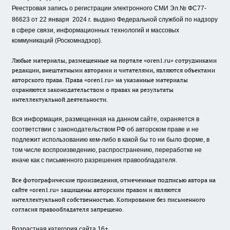
Реестровая запись о регистрации электронного СМИ Эл.№ ФС77-
86623 от 22 января 2024 г.
выдано Федеральной службой по надзору
в сфере связи, информационных технологий и массовых
коммуникаций (Роскомнадзор).
Любые материалы, размещенные на портале «oren1.ru» сотрудниками
редакции, внештатными авторами и читателями, являются объектами
авторского права. Права «oren1.ru» на указанные материалы
охраняются законодательством о правах на результаты
интеллектуальной деятельности.
Вся информация, размещенная на данном сайте, охраняется в
соответствии с законодательством РФ об авторском праве и не
подлежит использованию кем-либо в какой бы то ни было форме, в
том числе воспроизведению, распространению, переработке не
иначе как с письменного разрешения правообладателя.
Все фотографические произведения, отмеченные подписью автора на
сайте «oren1.ru» защищены авторским правом и являются
интеллектуальной собственностью. Копирование без письменного
согласия правообладателя запрещено.
Возрастная категория сайта 16+.