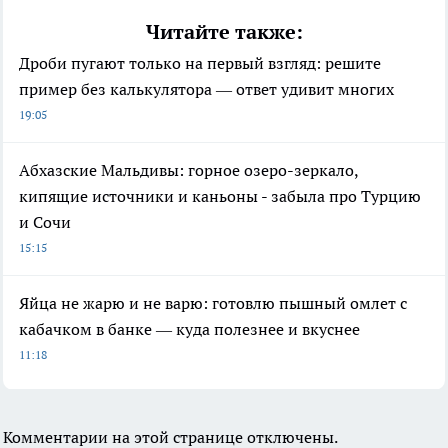
Читайте также:
Дроби пугают только на первый взгляд: решите
пример без калькулятора — ответ удивит многих
19:05
Абхазские Мальдивы: горное озеро-зеркало,
кипящие источники и каньоны - забыла про Турцию
и Сочи
15:15
Яйца не жарю и не варю: готовлю пышный омлет с
кабачком в банке — куда полезнее и вкуснее
11:18
Комментарии на этой странице отключены.