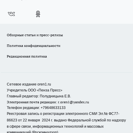
Обзорные статьи и пресс-релизы
Политика конфиденциальности
Редакционная политика
Сетевое издание oren1.ru
«
»
Учредитель ООО
Пенза Пресс
Главный редактор: Полудницына Е.В.
Электронная почта редакции:
r.oren1@yandex.ru
Телефон редакции: +79648633133
Реестровая запись о регистрации электронного СМИ Эл.№ ФС77-
86623 от 22 января 2024 г.
выдано Федеральной службой по надзору
в сфере связи, информационных технологий и массовых
коммуникаций (Роскомнадзор).