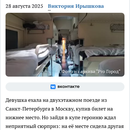
28 августа 2025
Виктория Ирышкова
Фото из архива "Pro Город"
Девушка ехала на двухэтажном поезде из
Санкт-Петербурга в Москву, купив билет на
нижнее место. Но зайдя в купе героиню ждал
неприятный сюрприз: на её месте сидела другая