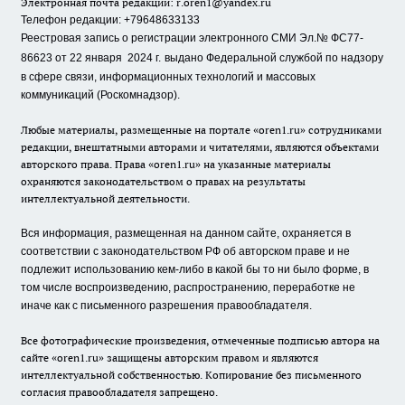
Электронная почта редакции:
r.oren1@yandex.ru
Телефон редакции: +79648633133
Реестровая запись о регистрации электронного СМИ Эл.№ ФС77-
86623 от 22 января 2024 г.
выдано Федеральной службой по надзору
в сфере связи, информационных технологий и массовых
коммуникаций (Роскомнадзор).
Любые материалы, размещенные на портале «oren1.ru» сотрудниками
редакции, внештатными авторами и читателями, являются объектами
авторского права. Права «oren1.ru» на указанные материалы
охраняются законодательством о правах на результаты
интеллектуальной деятельности.
Вся информация, размещенная на данном сайте, охраняется в
соответствии с законодательством РФ об авторском праве и не
подлежит использованию кем-либо в какой бы то ни было форме, в
том числе воспроизведению, распространению, переработке не
иначе как с письменного разрешения правообладателя.
Все фотографические произведения, отмеченные подписью автора на
сайте «oren1.ru» защищены авторским правом и являются
интеллектуальной собственностью. Копирование без письменного
согласия правообладателя запрещено.