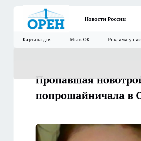
Новости России
Картина дня
Мы в ОК
Реклама у нас
Пропавшая новотрой
попрошайничала в 