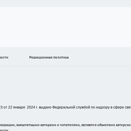
ности
Редакционная политика
 от 22 января 2024 г.
выдано Федеральной службой по надзору в сфере свя
едакции, внештатными авторами и читателями, являются объектами авторског
ности.