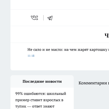
Ч
Не сало и не масло: на чем жарят картошку
11:18
Последние новости
Комментарии н
99% ошибаются: школьный
пример ставит взрослых в
тупик — ответ знают