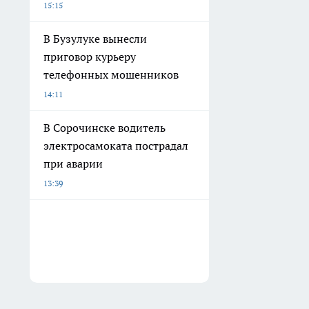
15:15
В Бузулуке вынесли
приговор курьеру
телефонных мошенников
14:11
В Сорочинске водитель
электросамоката пострадал
при аварии
13:39