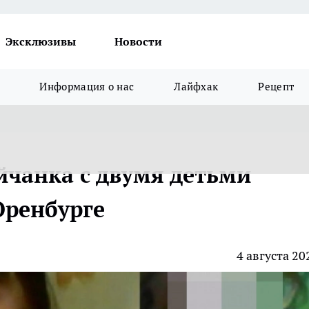
Эксклюзивы
Новости
Информация о нас
Лайфхак
Рецепт
чанка с двумя детьми
Оренбурге
4 августа 20