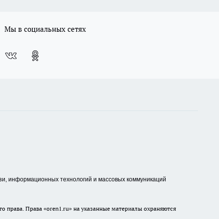
Мы в социальных сетях
зи, информационных технологий и массовых коммуникаций
о права. Права «oren1.ru» на указанные материалы охраняются