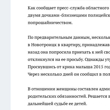
Как сообщает пресс-служба областног
двумя дочками-близнецами полицейски
попрошайничеством.
По предварительным данным, нескольк
в Новотроицк в квартиру, принадлежа
назад она попросила приехать к ней св
откликнулся на ее просьбу. Однажды ут
Проснувшись от крика малыша 2015 года
Через несколько дней он сообщил в п
В отношении женщины составлен адми
родительских обязанностей. Решается 
дальнейшей судьбе ее детей.