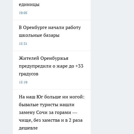
единицы
19:05
В Оренбурге начали работу
школьные базары
15:31
Жителей Оренбуржья
предупредили о жаре до +33
градусов
15:19
На наш Юг больше ни ногой:
бывалые туристы нашли
замену Сочи за горами —
чище, без хамства и в 2 раза
дешевле