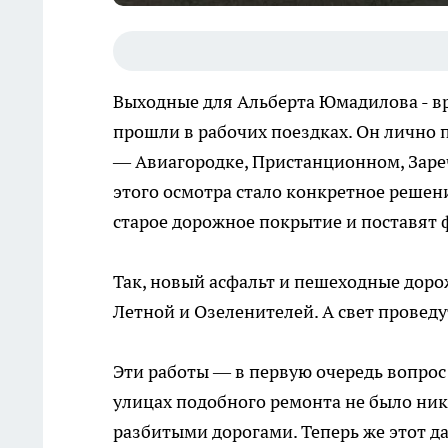
Выходные для Альберта Юмадилова - в
прошли в рабочих поездках. Он лично 
— Авиагородке, Пристанционном, Зареч
этого осмотра стало конкретное решен
старое дорожное покрытие и поставят 
Так, новый асфальт и пешеходные доро
Летной и Озеленителей. А свет провед
Эти работы — в первую очередь вопрос 
улицах подобного ремонта не было ник
разбитыми дорогами. Теперь же этот д