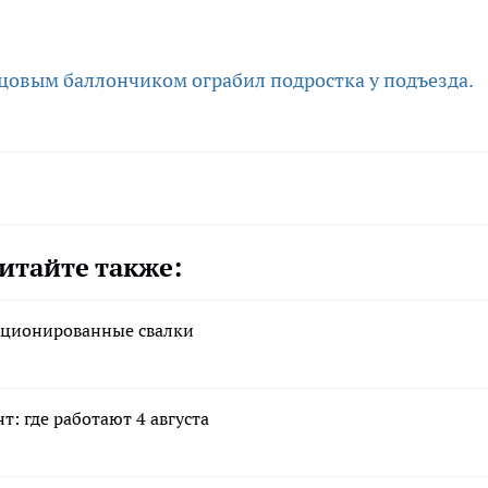
цовым баллончиком ограбил подростка у подъезда.
итайте также:
кционированные свалки
: где работают 4 августа