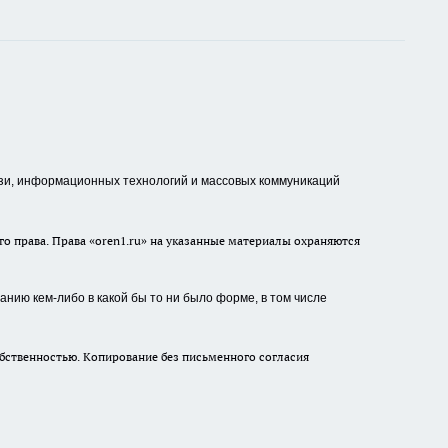
зи, информационных технологий и массовых коммуникаций
о права. Права «oren1.ru» на указанные материалы охраняются
нию кем-либо в какой бы то ни было форме, в том числе
бственностью. Копирование без письменного согласия