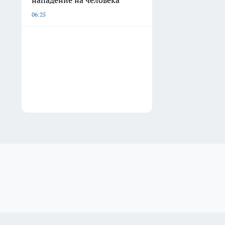
нападение на человека
06:25