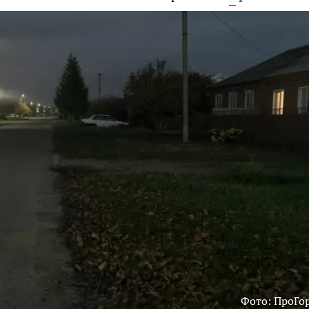
Фото: ПроГо