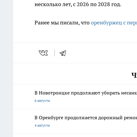
несколько лет, с 2026 по 2028 год.
Ранее мы писали, что
оренбуржец с пер
Ч
В Новотроицке продолжают убирать несан
6 августа
В Оренбурге продолжается дорожный ремонт
4 августа