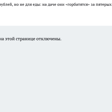
ублей, но не для еды: на даче они «горбатятся» за пятеры
а этой странице отключены.