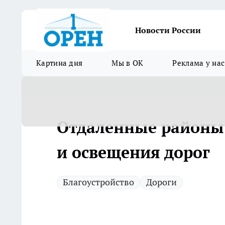
Новости России
Картина дня
Мы в ОК
Реклама у нас
Отдаленные районы 
и освещения дорог
Благоустройство
Дороги