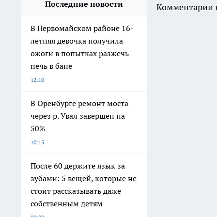
Последние новости
Комментарии н
В Первомайском районе 16-
летняя девочка получила
ожоги в попытках разжечь
печь в бане
12:10
В Оренбурге ремонт моста
через р. Увал завершен на
50%
10:15
После 60 держите язык за
зубами: 5 вещей, которые не
стоит рассказывать даже
собственным детям