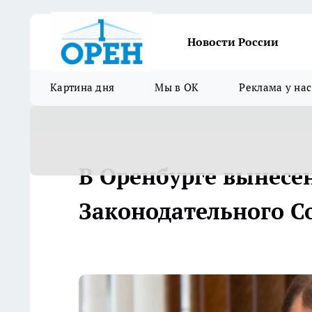
Новости России
Картина дня
Мы в ОК
Реклама у нас
В Оренбурге вынесен
Законодательного С