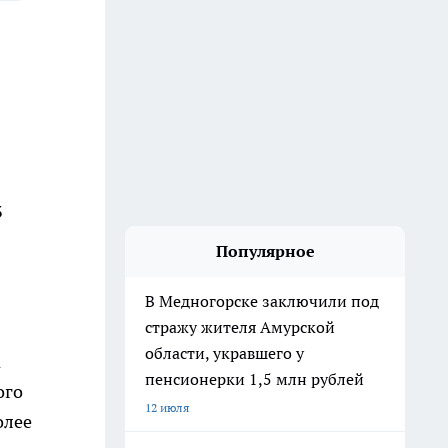
3
Популярное
В Медногорске заключили под
стражу жителя Амурской
области, укравшего у
а
пенсионерки 1,5 млн рублей
ого
12 июля
олее