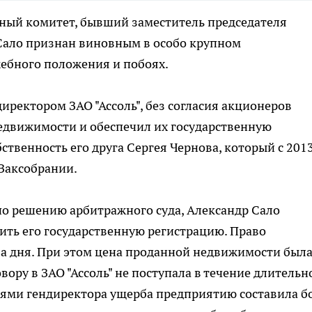
ный комитет, бывший заместитель председателя
Сало признан виновным в особо крупном
ебного положения и побоях.
директором ЗАО "Ассоль", без согласия акционеров
едвижимости и обеспечил их государственную
твенность его друга Сергея Чернова, который с 201
 Заксобрании.
 по решению арбитражного суда, Александр Сало
рить его государственную регистрацию. Право
ва дня. При этом цена проданной недвижимости был
овору в ЗАО "Ассоль" не поступала в течение длительн
ями гендиректора ущерба предприятию составила б