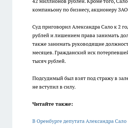
42 миллионов рублей. Кроме того, Са
компаньону по бизнесу, акционеру ЗАО
Суд приговорил Александра Сало к 2 г
рублей и лишением права занимать до
также занимать руководящие должности
месяцев. Гражданский иск потерпевше
тысяч рублей.
Подсудимый был взят под стражу в зал
не вступил в силу.
Читайте также:
В Оренбурге депутата Александра Сало