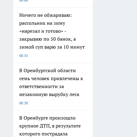
09:00
Ничего не обжариваю:
рассольник на зиму
«нарезал и готово» -
закрываю по 50 банок, а
зимой суп варю за 10 минут
08:55
В Оренбургской области
семь человек привлечены к
ответственности за
незаконную вырубку леса
08:20
В Оренбурге произошло
крупное ДТП, в результате
которого пострадала