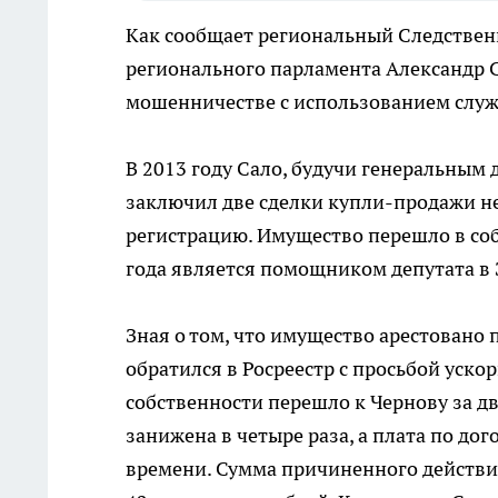
Как сообщает региональный Следствен
регионального парламента Александр 
мошенничестве с использованием служ
В 2013 году Сало, будучи генеральным 
заключил две сделки купли-продажи н
регистрацию. Имущество перешло в собс
года является помощником депутата в
Зная о том, что имущество арестовано
обратился в Росреестр с просьбой уско
собственности перешло к Чернову за д
занижена в четыре раза, а плата по дог
времени. Сумма причиненного действи