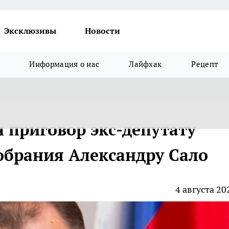
Эксклюзивы
Новости
Информация о нас
Лайфхак
Рецепт
 приговор экс-депутату
обрания Александру Сало
4 августа 20