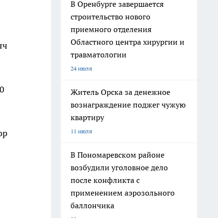
В Оренбурге завершается
строительство нового
приемного отделения
Областного центра хирургии и
яч
травматологии
24 июля
0
Житель Орска за денежное
вознаграждение поджег чужую
квартиру
11 июля
ор
В Пономаревском районе
возбудили уголовное дело
после конфликта с
применением аэрозольного
баллончика