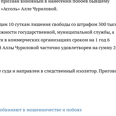
ло признан виновным в нанесении побоев бывшему
 «Ассоль» Алле Чуриловой.
одам 10 суткам лишения свободы со штрафом 300 тыс
лжности государственной, муниципальной службы, а
 в коммерческих организациях сроком на 1 год 6
й Аллы Чуриловой частично удовлетворен на сумму 2
е суда и направлен в следственный изолятор. Пригов
 обвиняют в мошенничестве и побоях