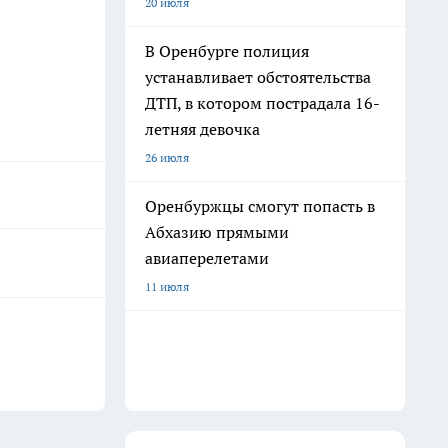
20 июля
В Оренбурге полиция
устанавливает обстоятельства
ДТП, в котором пострадала 16-
летняя девочка
26 июля
Оренбуржцы смогут попасть в
Абхазию прямыми
авиаперелетами
11 июля