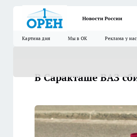
Новости России
Картина дня
Мы в ОК
Реклама у нас
В Саракташе ВАЗ сб