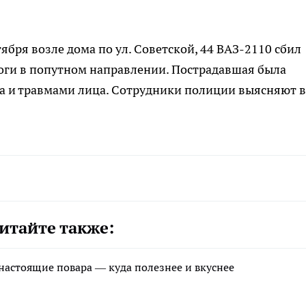
бря возле дома по ул. Советской, 44 ВАЗ-2110 сбил
роги в попутном направлении. Пострадавшая была
а и травмами лица. Сотрудники полиции выясняют в
итайте также:
 настоящие повара — куда полезнее и вкуснее