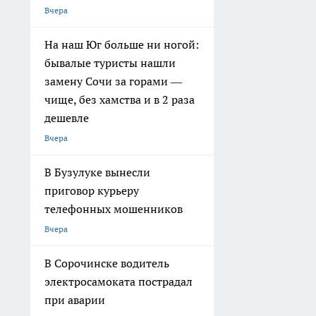
Вчера
На наш Юг больше ни ногой:
бывалые туристы нашли
замену Сочи за горами —
чище, без хамства и в 2 раза
дешевле
Вчера
В Бузулуке вынесли
приговор курьеру
телефонных мошенников
Вчера
В Сорочинске водитель
электросамоката пострадал
при аварии