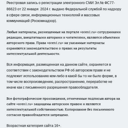
Реестровая запись о регистрации электронного СМИ Эл.№ ФС77-
86623 от 22 января 2024 г.
выдано Федеральной службой по надзору
в сфере связи, информационных технологий и массовых
коммуникаций (Роскомнадзор).
Любые материалы, размещенные на портале «oren1.ru» сотрудниками
редакции, внештатными авторами и читателями, являются объектами
авторского права. Права «oren1.ru» на указанные материалы
охраняются законодательством о правах на результаты
интеллектуальной деятельности.
Вся информация, размещенная на данном сайте, охраняется в
соответствии с законодательством РФ об авторском праве и не
подлежит использованию кем-либо в какой бы то ни было форме, в
том числе воспроизведению, распространению, переработке не
иначе как с письменного разрешения правообладателя.
Все фотографические произведения, отмеченные подписью автора на
сайте «oren1.ru» защищены авторским правом и являются
интеллектуальной собственностью. Копирование без письменного
согласия правообладателя запрещено.
Возрастная категория сайта 16+.