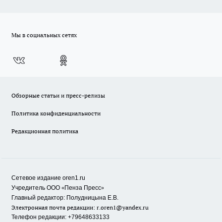
Мы в социальных сетях
Обзорные статьи и пресс-релизы
Политика конфиденциальности
Редакционная политика
Сетевое издание oren1.ru
«
»
Учредитель ООО
Пенза Пресс
Главный редактор: Полудницына Е.В.
Электронная почта редакции:
r.oren1@yandex.ru
Телефон редакции: +79648633133