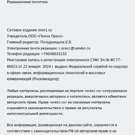
Редакционная политика
Сетевое издание oren1.ru
«
»
Учредитель ООО
Пенза Пресс
Главный редактор: Полудницына Е.В.
Электронная почта редакции:
r.oren1@yandex.ru
Телефон редакции: +79648633133
Реестровая запись о регистрации электронного СМИ Эл.№ ФС77-
86623 от 22 января 2024 г.
выдано Федеральной службой по надзору
в сфере связи, информационных технологий и массовых
коммуникаций (Роскомнадзор).
Любые материалы, размещенные на портале «oren1.ru» сотрудниками
редакции, внештатными авторами и читателями, являются объектами
авторского права. Права «oren1.ru» на указанные материалы
охраняются законодательством о правах на результаты
интеллектуальной деятельности.
Вся информация, размещенная на данном сайте, охраняется в
соответствии с законодательством РФ об авторском праве и не