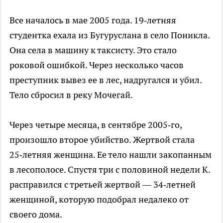
Все началось в мае 2005 года. 19‑летняя
студентка ехала из Бугуруслана в село Поникла.
Она села в машину к таксисту. Это стало
роковой ошибкой. Через несколько часов
преступник вывез ее в лес, надругался и убил.
Тело сбросил в реку Мочегай.
Через четыре месяца, в сентябре 2005‑го,
произошло второе убийство. Жертвой стала
25‑летняя женщина. Ее тело нашли закопанным
в лесополосе. Спустя три с половиной недели К.
расправился с третьей жертвой — 34‑летней
женщиной, которую подобрал недалеко от
своего дома.