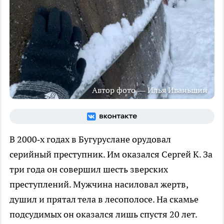
Автор фото — Илья Иваньшин
В 2000‑х годах в Бугуруслане орудовал
серийный преступник. Им оказался Сергей К. За
три года он совершил шесть зверских
преступлений. Мужчина насиловал жертв,
душил и прятал тела в лесополосе. На скамье
подсудимых он оказался лишь спустя 20 лет.