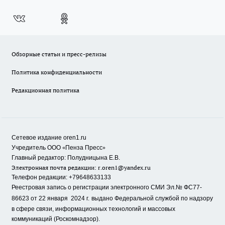
Обзорные статьи и пресс-релизы
Политика конфиденциальности
Редакционная политика
Сетевое издание oren1.ru
«
»
Учредитель ООО
Пенза Пресс
Главный редактор: Полудницына Е.В.
Электронная почта редакции:
r.oren1@yandex.ru
Телефон редакции: +79648633133
Реестровая запись о регистрации электронного СМИ Эл.№ ФС77-
86623 от 22 января 2024 г.
выдано Федеральной службой по надзору
в сфере связи, информационных технологий и массовых
коммуникаций (Роскомнадзор).