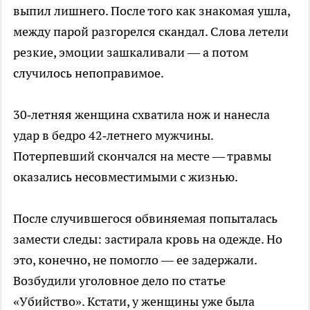
выпил лишнего. После того как знакомая ушла,
между парой разгорелся скандал. Слова летели
резкие, эмоции зашкаливали — а потом
случилось непоправимое.
30‑летняя женщина схватила нож и нанесла
удар в бедро 42‑летнего мужчины.
Потерпевший скончался на месте — травмы
оказались несовместимыми с жизнью.
После случившегося обвиняемая попыталась
замести следы: застирала кровь на одежде. Но
это, конечно, не помогло — ее задержали.
Возбудили уголовное дело по статье
«Убийство». Кстати, у женщины уже была