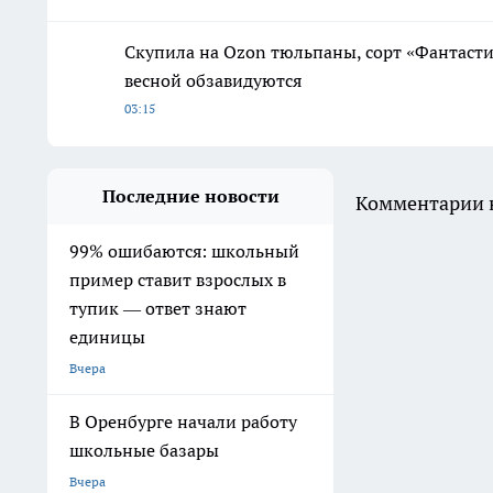
Скупила на Ozon тюльпаны, сорт «Фантаст
весной обзавидуются
03:15
Последние новости
Комментарии н
99% ошибаются: школьный
пример ставит взрослых в
тупик — ответ знают
единицы
Вчера
В Оренбурге начали работу
школьные базары
Вчера