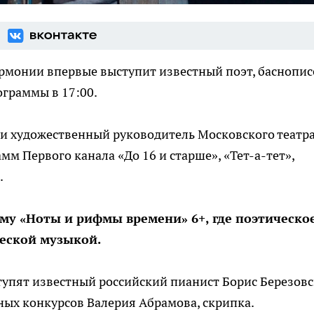
рмонии впервые выступит известный поэт, баснопис
граммы в 17:00.
 и художественный руководитель Московского театр
мм Первого канала «До 16 и старше», «Тет-а-тет»,
.
му «Ноты и рифмы времени» 6+, где поэтическо
ческой музыкой.
тупят известный российский пианист Борис Березов
ных конкурсов Валерия Абрамова, скрипка.