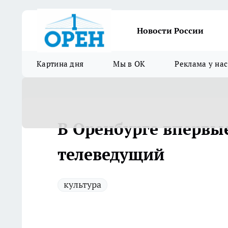
Новости России
Картина дня
Мы в ОК
Реклама у нас
В Оренбурге впервы
телеведущий
культура