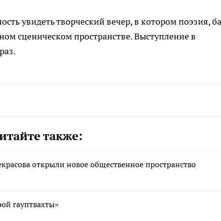
ость увидеть творческий вечер, в котором поэзия, б
ином сценическом пространстве. Выступление в
раз.
итайте также:
екрасова открыли новое общественное пространство
рой гауптвахты»