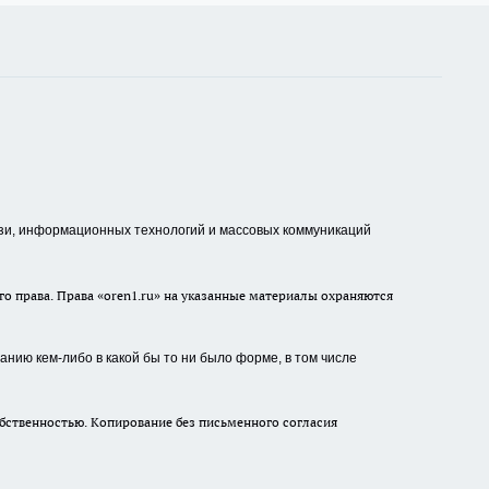
зи, информационных технологий и массовых коммуникаций
о права. Права «oren1.ru» на указанные материалы охраняются
нию кем-либо в какой бы то ни было форме, в том числе
бственностью. Копирование без письменного согласия