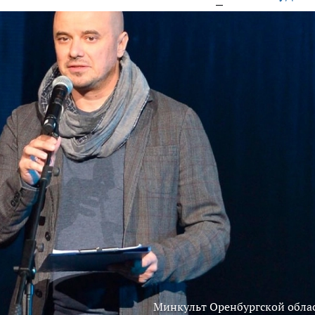
Минкульт Оренбургской обла