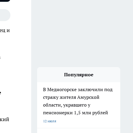
ец и
а
Популярное
В Медногорске заключили под
е
стражу жителя Амурской
области, укравшего у
пенсионерки 1,5 млн рублей
ский
12 июля