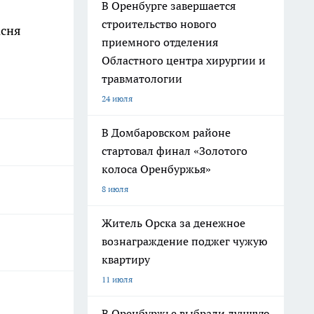
В Оренбурге завершается
строительство нового
асня
приемного отделения
Областного центра хирургии и
травматологии
24 июля
В Домбаровском районе
стартовал финал «Золотого
колоса Оренбуржья»
8 июля
Житель Орска за денежное
вознаграждение поджег чужую
квартиру
11 июля
В Оренбуржье выбрали лучшую