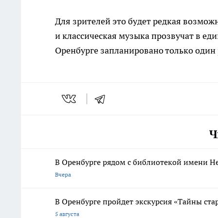
Для зрителей это будет редкая возможн
и классическая музыка прозвучат в ед
Оренбурге запланировано только один 
Ч
В Оренбурге рядом с библиотекой имени Н
Вчера
В Оренбурге пройдет экскурсия «Тайны ста
5 августа