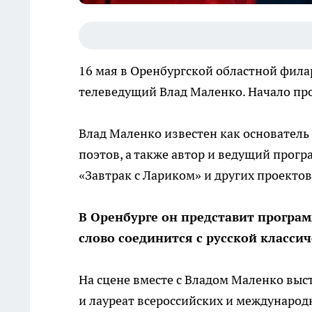
16 мая в Оренбургской областной фила
телеведущий Влад Маленко. Начало про
Влад Маленко известен как основатель
поэтов, а также автор и ведущий програ
«Завтрак с Лариком» и других проектов
В Оренбурге он представит програм
слово соединится с русской класси
На сцене вместе с Владом Маленко выс
и лауреат всероссийских и международ