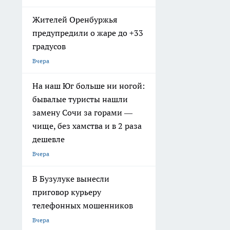
Жителей Оренбуржья
предупредили о жаре до +33
градусов
Вчера
На наш Юг больше ни ногой:
бывалые туристы нашли
замену Сочи за горами —
чище, без хамства и в 2 раза
дешевле
Вчера
В Бузулуке вынесли
приговор курьеру
телефонных мошенников
Вчера