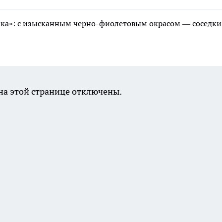
ика»: с изысканным черно-фиолетовым окрасом — соседки
а этой странице отключены.