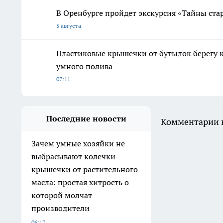
В Оренбурге пройдет экскурсия «Тайны ста
5 августа
Пластиковые крышечки от бутылок берегу к
умного полива
07:11
Последние новости
Комментарии н
Зачем умные хозяйки не
выбрасывают колечки-
крышечки от растительного
масла: простая хитрость о
которой молчат
производители
06:17