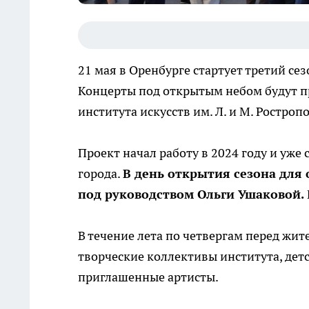
21 мая в Оренбурге стартует третий се
Концерты под открытым небом будут пр
института искусств им. Л. и М. Ростроп
Проект начал работу в 2024 году и уже
города.
В день открытия сезона для
под руководством Ольги Ушаковой.
В течение лета по четвергам перед жит
творческие коллективы института, де
приглашенные артисты.