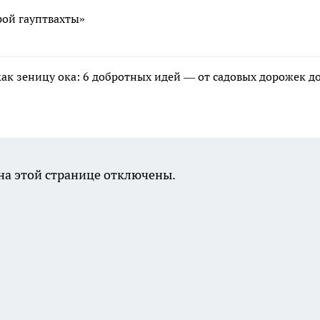
рой гауптвахты»
ак зеницу ока: 6 добротных идей — от садовых дорожек д
а этой странице отключены.