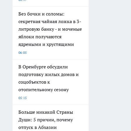
Без бочки и соломы:
секретная чайная ложка в 3-
литровую банку - и моченые
яблоки получаются
ядреными и хрустящими
06:05
В Оренбурге обсудили
подготовку жилых домов и
соцобъектов к
отопительному сезону
05:15
Больше никакой Страны
Души: 5 причин, почему
отпуск в Абхазии