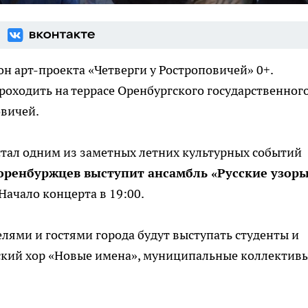
зон арт-проекта «Четверги у Ростроповичей» 0+.
оходить на террасе Оренбургского государственног
овичей.
 стал одним из заметных летних культурных событий
 оренбуржцев выступит ансамбль «Русские узор
Начало концерта в 19:00.
елями и гостями города будут выступать студенты и
тский хор «Новые имена», муниципальные коллектив