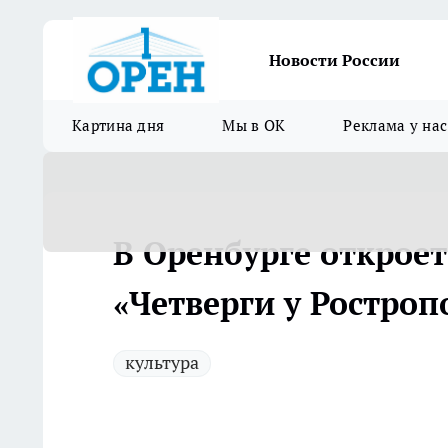
Новости России
Картина дня
Мы в ОК
Реклама у нас
В Оренбурге откроет
«Четверги у Ростроп
культура