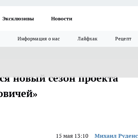
Эксклюзивы
Новости
Информация о нас
Лайфхак
Рецепт
ся новый сезон проекта
овичей»
15 мая 13:10
Михаил Руден