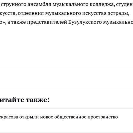
 струнного ансамбля музыкального колледжа, студе
кусств, отделения музыкального искусства эстрады,
о», а также представителей Бузулукского музыкальн
итайте также:
екрасова открыли новое общественное пространство