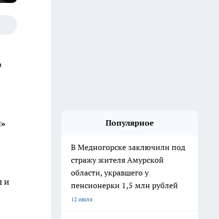
о
ы»
Популярное
В Медногорске заключили под
стражу жителя Амурской
области, укравшего у
ы и
пенсионерки 1,5 млн рублей
12 июля