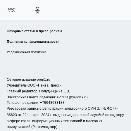
Обзорные статьи и пресс-релизы
Политика конфиденциальности
Редакционная политика
Сетевое издание oren1.ru
«
»
Учредитель ООО
Пенза Пресс
Главный редактор: Полудницына Е.В.
Электронная почта редакции:
r.oren1@yandex.ru
Телефон редакции: +79648633133
Реестровая запись о регистрации электронного СМИ Эл.№ ФС77-
86623 от 22 января 2024 г.
выдано Федеральной службой по надзору
в сфере связи, информационных технологий и массовых
коммуникаций (Роскомнадзор).