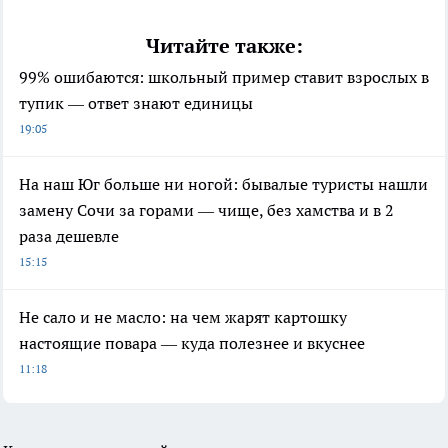
Читайте также:
99% ошибаются: школьный пример ставит взрослых в
тупик — ответ знают единицы
19:05
На наш Юг больше ни ногой: бывалые туристы нашли
замену Сочи за горами — чище, без хамства и в 2
раза дешевле
15:15
Не сало и не масло: на чем жарят картошку
настоящие повара — куда полезнее и вкуснее
11:18