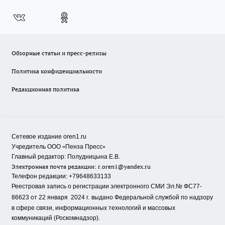
Обзорные статьи и пресс-релизы
Политика конфиденциальности
Редакционная политика
Сетевое издание oren1.ru
«
»
Учредитель ООО
Пенза Пресс
Главный редактор: Полудницына Е.В.
Электронная почта редакции:
r.oren1@yandex.ru
Телефон редакции: +79648633133
Реестровая запись о регистрации электронного СМИ Эл.№ ФС77-
86623 от 22 января 2024 г.
выдано Федеральной службой по надзору
в сфере связи, информационных технологий и массовых
коммуникаций (Роскомнадзор).