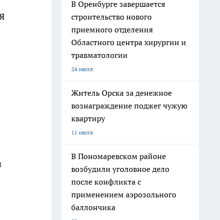
В Оренбурге завершается
«Я
строительство нового
приемного отделения
Областного центра хирургии и
травматологии
24 июля
Житель Орска за денежное
вознаграждение поджег чужую
квартиру
11 июля
В Пономаревском районе
и
возбудили уголовное дело
после конфликта с
применением аэрозольного
баллончика