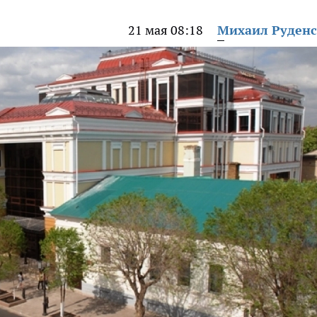
21 мая 08:18
Михаил Руден