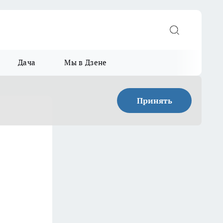
Дача
Мы в Дзене
Принять