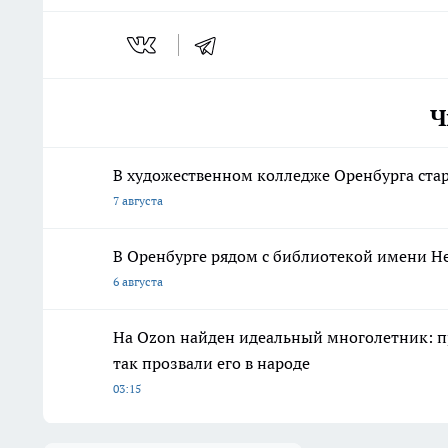
Ч
В художественном колледже Оренбурга ста
7 августа
В Оренбурге рядом с библиотекой имени Н
6 августа
На Ozon найден идеальный многолетник: пр
так прозвали его в народе
03:15