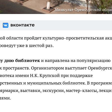
Минкульт Оренбургской обла
ой области пройдет культурно-просветительская ак
проведут уже в шестой раз.
у дню библиотек
и направлена на популяризацию
х пространств. Организатором выступает Оренбургс
иотека имени Н.К. Крупской при поддержке
дарственных и муниципальных библиотек. В программ
рмарки, выставки, экскурсии, мастер-классы, лекци
лями.