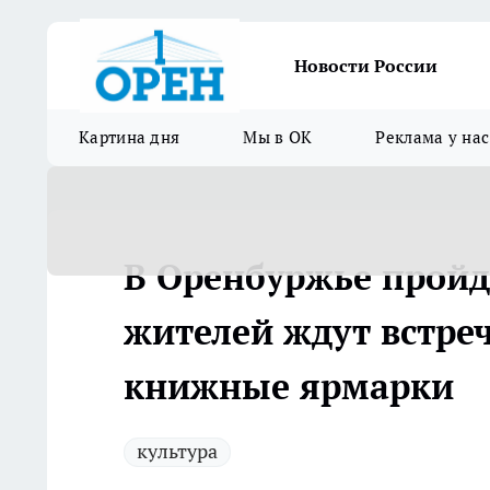
Новости России
Картина дня
Мы в ОК
Реклама у нас
В Оренбуржье пройд
жителей ждут встреч
книжные ярмарки
культура