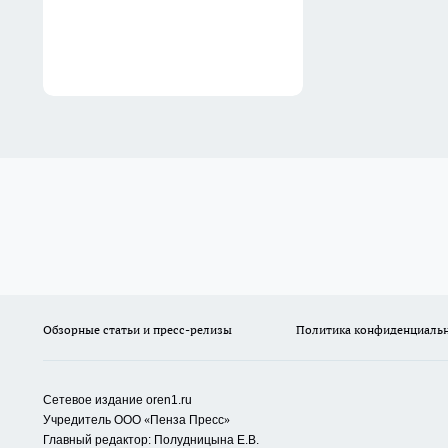
Обзорные статьи и пресс-релизы
Политика конфиденциаль
Сетевое издание oren1.ru
«
»
Учредитель ООО
Пенза Пресс
Главный редактор: Полудницына Е.В.