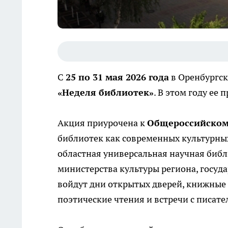
С
25 по 31 мая 2026 года
в Оренбургск
«Неделя библиотек»
. В этом году ее 
Акция приурочена к
Общероссийском
библиотек как современных культурны
областная универсальная научная библ
министерства культуры региона, госу
войдут дни открытых дверей, книжные я
поэтические чтения и встречи с писате