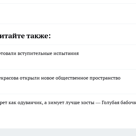
итайте также:
ртовали вступительные испытания
екрасова открыли новое общественное пространство
ет как одуванчик, а зимует лучше хосты — Голубая бабочк