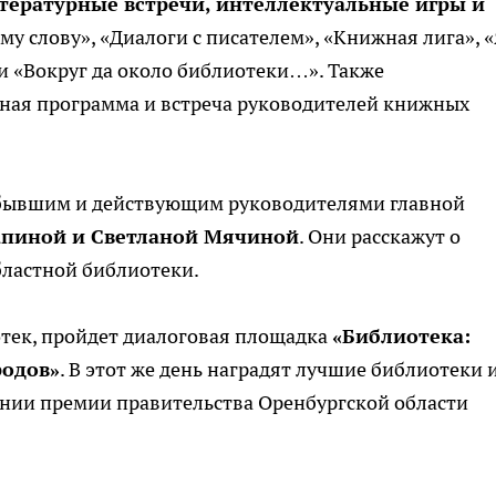
тературные встречи, интеллектуальные игры и
му слову», «Диалоги с писателем», «Книжная лига», 
и «Вокруг да около библиотеки…». Также
ная программа и встреча руководителей книжных
 бывшим и действующим руководителями главной
апиной и Светланой Мячиной
. Они расскажут о
бластной библиотеки.
отек, пройдет диалоговая площадка
«Библиотека:
родов»
. В этот же день наградят лучшие библиотеки 
онии премии правительства Оренбургской области