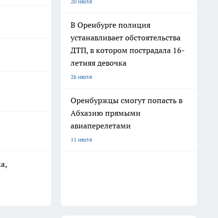
20 июля
В Оренбурге полиция
устанавливает обстоятельства
ДТП, в котором пострадала 16-
летняя девочка
26 июля
Оренбуржцы смогут попасть в
Абхазию прямыми
авиаперелетами
11 июля
а,