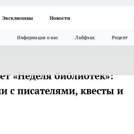
Эксклюзивы
Новости
Информация о нас
Лайфхак
Рецепт
ет «Неделя библиотек»:
и с писателями, квесты и