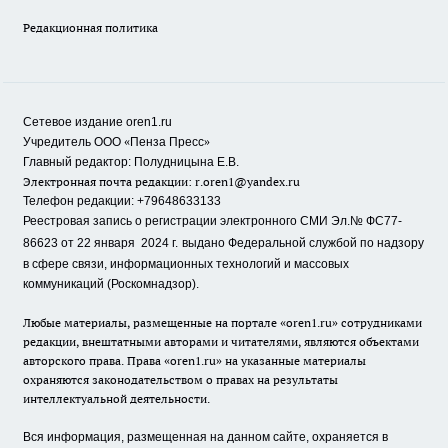
Редакционная политика
Сетевое издание oren1.ru
«
»
Учредитель ООО
Пенза Пресс
Главный редактор: Полудницына Е.В.
Электронная почта редакции:
r.oren1@yandex.ru
Телефон редакции: +79648633133
Реестровая запись о регистрации электронного СМИ Эл.№ ФС77-
86623 от 22 января 2024 г.
выдано Федеральной службой по надзору
в сфере связи, информационных технологий и массовых
коммуникаций (Роскомнадзор).
Любые материалы, размещенные на портале «oren1.ru» сотрудниками
редакции, внештатными авторами и читателями, являются объектами
авторского права. Права «oren1.ru» на указанные материалы
охраняются законодательством о правах на результаты
интеллектуальной деятельности.
Вся информация, размещенная на данном сайте, охраняется в