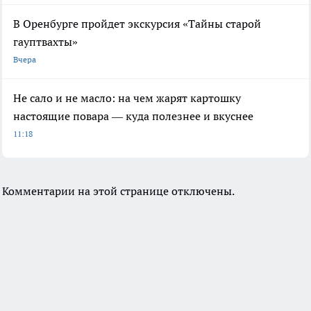
В Оренбурге пройдет экскурсия «Тайны старой
гауптвахты»
Вчера
Не сало и не масло: на чем жарят картошку
настоящие повара — куда полезнее и вкуснее
11:18
Комментарии на этой странице отключены.