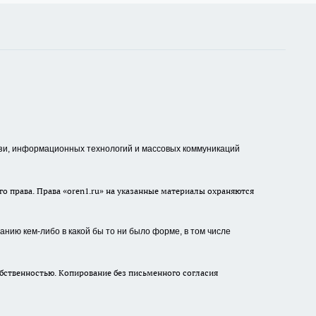
зи, информационных технологий и массовых коммуникаций
о права. Права «oren1.ru» на указанные материалы охраняются
нию кем-либо в какой бы то ни было форме, в том числе
бственностью. Копирование без письменного согласия