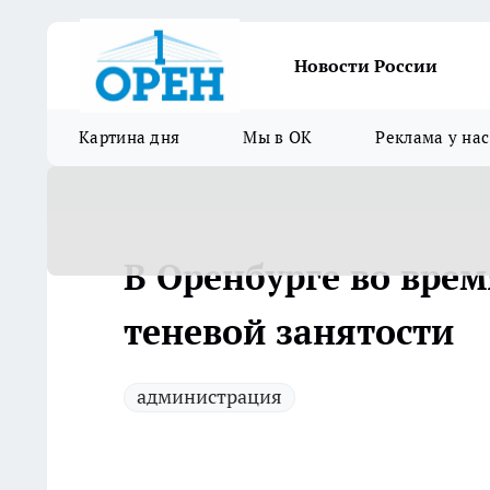
Новости России
Картина дня
Мы в ОК
Реклама у нас
В Оренбурге во вре
теневой занятости
администрация