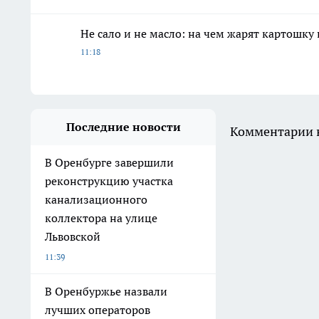
Не сало и не масло: на чем жарят картошку
11:18
Последние новости
Комментарии н
В Оренбурге завершили
реконструкцию участка
канализационного
коллектора на улице
Львовской
11:39
В Оренбуржье назвали
лучших операторов