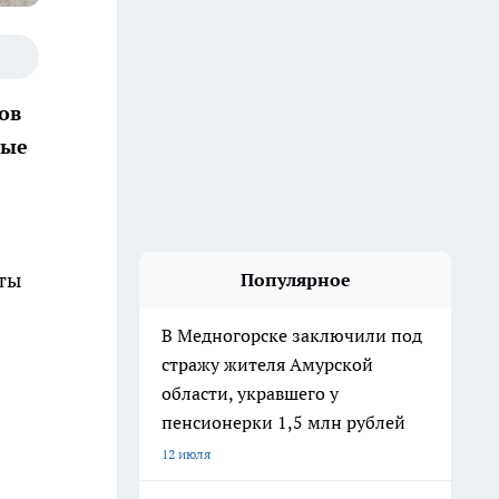
ов
ные
сты
Популярное
В Медногорске заключили под
стражу жителя Амурской
области, укравшего у
пенсионерки 1,5 млн рублей
12 июля