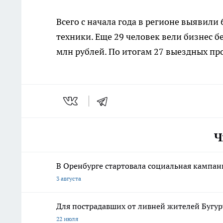
Всего с начала года в регионе выявил
техники. Еще 29 человек вели бизнес 
млн рублей. По итогам 27 выездных про
Ч
В Оренбурге стартовала социальная кампа
3 августа
Для пострадавших от ливней жителей Бугу
22 июля