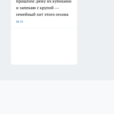
прошлом: режу их кубиками
и запекаю с крупой —
семейный хит этого сезона
08:55