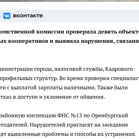
домственной комиссии проверила девять объект
ых кооперативов и выявила нарушения, связан
министрации города, налоговой службы, Кадрового
 профильных структур. Во время проверки специали
сти с выплатой зарплаты наличными. Также были
тказ в доступе и уклонение от общения.
районную инспекцию ФНС №13 по Оренбургской
тодателей. Нарушителей пригласят на заседание
дят выявленные проблемы и способы их устранения.