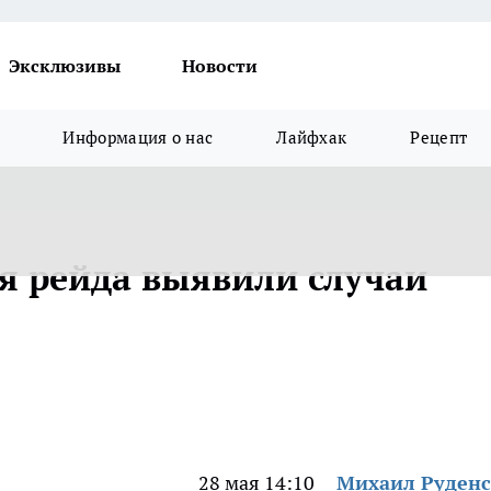
Эксклюзивы
Новости
Информация о нас
Лайфхак
Рецепт
мя рейда выявили случаи
28 мая 14:10
Михаил Руден