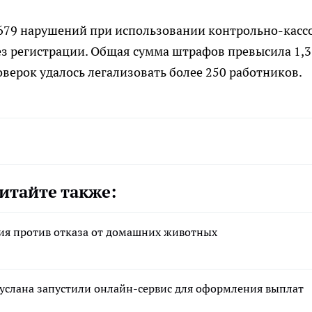
и 679 нарушений при использовании контрольно-касс
без регистрации. Общая сумма штрафов превысила 1,3
верок удалось легализовать более 250 работников.
итайте также:
ния против отказа от домашних животных
руслана запустили онлайн-сервис для оформления выплат