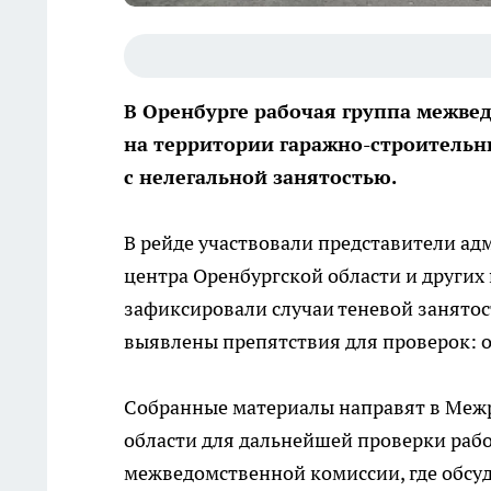
В Оренбурге рабочая группа межве
на территории гаражно-строительн
с нелегальной занятостью.
В рейде участвовали представители ад
центра Оренбургской области и других
зафиксировали случаи теневой занято
выявлены препятствия для проверок: о
Собранные материалы направят в Меж
области для дальнейшей проверки рабо
межведомственной комиссии, где обсу