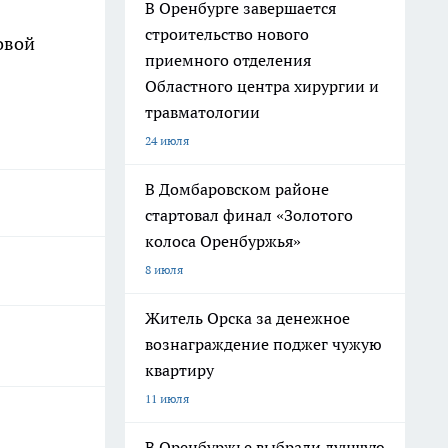
В Оренбурге завершается
строительство нового
овой
приемного отделения
Областного центра хирургии и
травматологии
24 июля
В Домбаровском районе
стартовал финал «Золотого
колоса Оренбуржья»
8 июля
Житель Орска за денежное
вознаграждение поджег чужую
квартиру
11 июля
В Оренбуржье выбрали лучшую