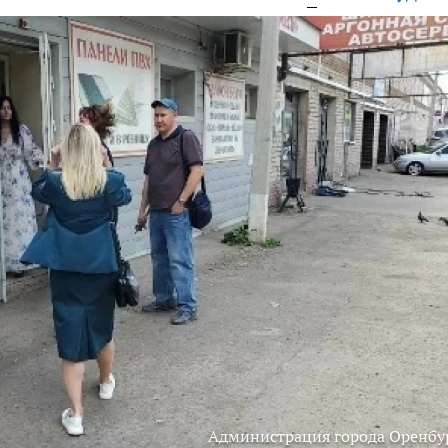
Администрация города Оренбу