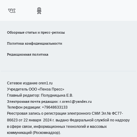
Обзорные статьи и пресс-релизы
Политика конфиденциальности
Редакционная политика
Сетевое издание oren1.ru
«
»
Учредитель ООО
Пенза Пресс
Главный редактор: Полудницына Е.В.
Электронная почта редакции:
r.oren1@yandex.ru
Телефон редакции: +79648633133
Реестровая запись о регистрации электронного СМИ Эл.№ ФС77-
86623 от 22 января 2024 г.
выдано Федеральной службой по надзору
в сфере связи, информационных технологий и массовых
коммуникаций (Роскомнадзор).