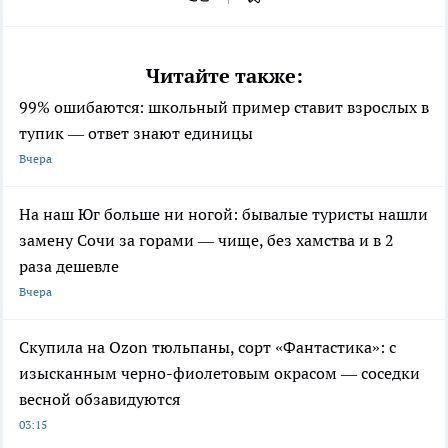
Читайте также:
99% ошибаются: школьный пример ставит взрослых в
тупик — ответ знают единицы
Вчера
На наш Юг больше ни ногой: бывалые туристы нашли
замену Сочи за горами — чище, без хамства и в 2
раза дешевле
Вчера
Скупила на Ozon тюльпаны, сорт «Фантастика»: с
изысканным черно-фиолетовым окрасом — соседки
весной обзавидуются
03:15