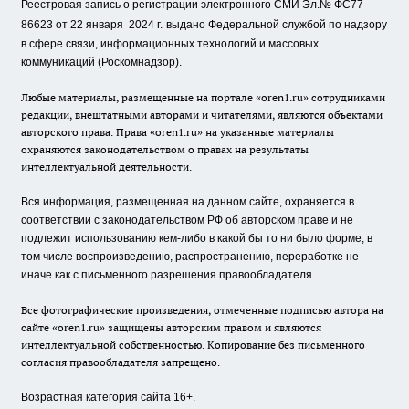
Реестровая запись о регистрации электронного СМИ Эл.№ ФС77-
86623 от 22 января 2024 г.
выдано Федеральной службой по надзору
в сфере связи, информационных технологий и массовых
коммуникаций (Роскомнадзор).
Любые материалы, размещенные на портале «oren1.ru» сотрудниками
редакции, внештатными авторами и читателями, являются объектами
авторского права. Права «oren1.ru» на указанные материалы
охраняются законодательством о правах на результаты
интеллектуальной деятельности.
Вся информация, размещенная на данном сайте, охраняется в
соответствии с законодательством РФ об авторском праве и не
подлежит использованию кем-либо в какой бы то ни было форме, в
том числе воспроизведению, распространению, переработке не
иначе как с письменного разрешения правообладателя.
Все фотографические произведения, отмеченные подписью автора на
сайте «oren1.ru» защищены авторским правом и являются
интеллектуальной собственностью. Копирование без письменного
согласия правообладателя запрещено.
Возрастная категория сайта 16+.