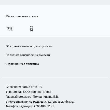
Мы в социальных сетях
Обзорные статьи и пресс-релизы
Политика конфиденциальности
Редакционная политика
Сетевое издание oren1.ru
«
»
Учредитель ООО
Пенза Пресс
Главный редактор: Полудницына Е.В.
Электронная почта редакции:
r.oren1@yandex.ru
Телефон редакции: +79648633133