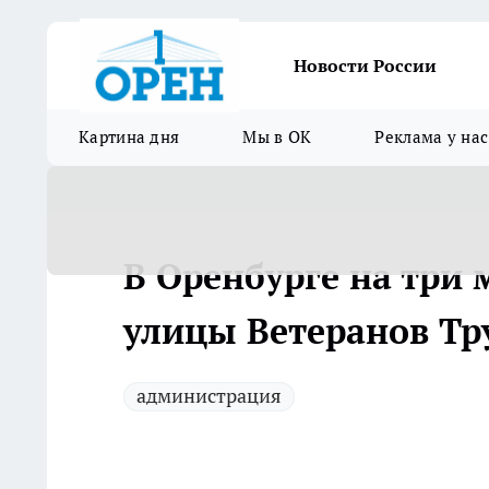
Новости России
Картина дня
Мы в ОК
Реклама у нас
В Оренбурге на три 
улицы Ветеранов Тр
администрация