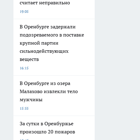
считает неправильно
19:05
В Оренбурге задержали
подозреваемого в поставке
крупной партии
сильнодействующих
веществ
16:15
В Оренбурге из озера
Малахово извлекли тело
мужчины
15:55
За сутки в Оренбуржье
произошло 20 пожаров