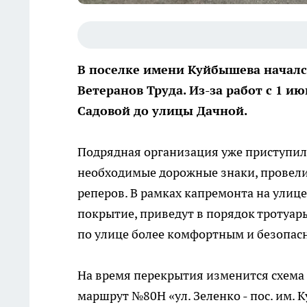
В поселке имени Куйбышева начал
Ветеранов Труда. Из-за работ с 1 и
Садовой до улицы Дачной.
Подрядная организация уже приступил
необходимые дорожные знаки, провели 
реперов. В рамках капремонта на улиц
покрытие, приведут в порядок тротуар
по улице более комфортным и безопас
На время перекрытия изменится схема
маршрут №80Н «ул. Зеленко - пос. им. 