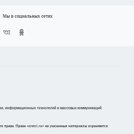
Мы в социальных сетях
зи, информационных технологий и массовых коммуникаций
о права. Права «oren1.ru» на указанные материалы охраняются