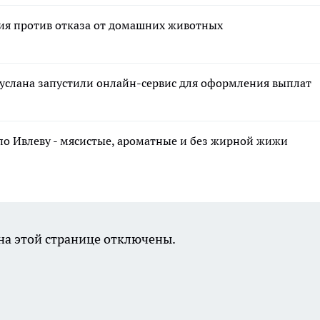
ния против отказа от домашних животных
руслана запустили онлайн-сервис для оформления выплат
по Ивлеву - мясистые, ароматные и без жирной жижи
а этой странице отключены.