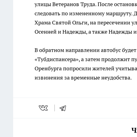
улицы Ветеранов Труда. После останов
следовать по измененному маршруту. 
Храма Святой Ольги, на пересечении у
Осенней и Надежды, а также Надежды и
В обратном направлении автобус будет
«Тубдиспансера», а затем продолжит п
Оренбурга попросили жителей учитыва
извинения за временные неудобства.
Ч