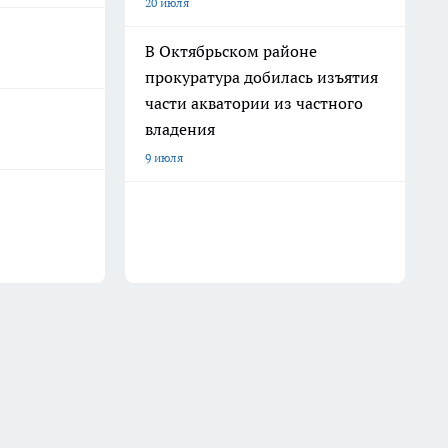
20 июля
В Октябрьском районе
прокуратура добилась изъятия
части акватории из частного
владения
9 июля