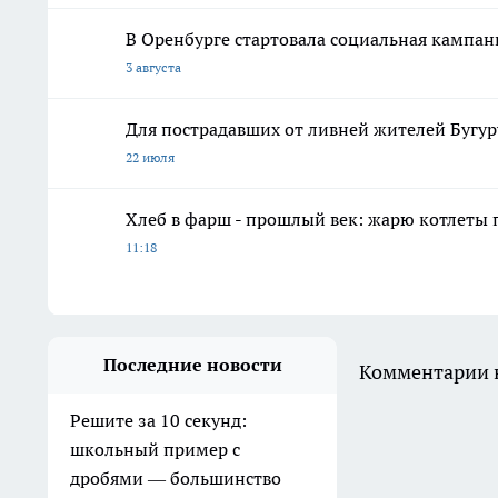
В Оренбурге стартовала социальная кампа
3 августа
Для пострадавших от ливней жителей Бугу
22 июля
Хлеб в фарш - прошлый век: жарю котлеты 
11:18
Последние новости
Комментарии н
Решите за 10 секунд:
школьный пример с
дробями — большинство