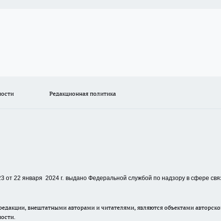
ности
Редакционная политика
 от 22 января 2024 г.
выдано Федеральной службой по надзору в сфере свя
едакции, внештатными авторами и читателями, являются объектами авторског
ности.