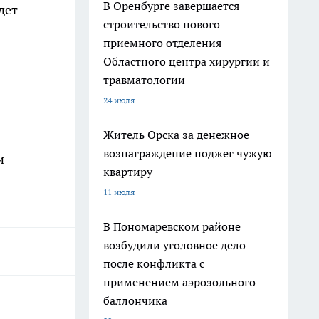
В Оренбурге завершается
дет
строительство нового
приемного отделения
Областного центра хирургии и
травматологии
24 июля
Житель Орска за денежное
вознаграждение поджег чужую
и
квартиру
11 июля
В Пономаревском районе
возбудили уголовное дело
после конфликта с
применением аэрозольного
баллончика