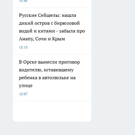
15:45
Русские Сейшелы: нашла
дикий остров с бирюзовой
водой и китами - забыла про
Анапу, Сочи и Крым
15:15
В Орске вынесли приговор
водителю, оставившему
ребенка в автолюльке на
улице
15:07