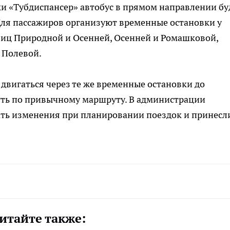
ки «Тубдиспансер» автобус в прямом направлении бу
Для пассажиров организуют временные остановки у
лиц Природной и Осенней, Осенней и Ромашковой,
 Полевой.
 двигаться через те же временные остановки до
уть по привычному маршруту. В администрации
ть изменения при планировании поездок и принесл
итайте также: