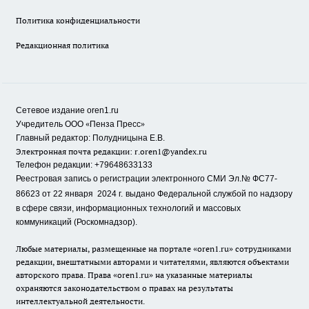
Политика конфиденциальности
Редакционная политика
Сетевое издание oren1.ru
«
»
Учредитель ООО
Пенза Пресс
Главный редактор: Полудницына Е.В.
Электронная почта редакции:
r.oren1@yandex.ru
Телефон редакции: +79648633133
Реестровая запись о регистрации электронного СМИ Эл.№ ФС77-
86623 от 22 января 2024 г.
выдано Федеральной службой по надзору
в сфере связи, информационных технологий и массовых
коммуникаций (Роскомнадзор).
Любые материалы, размещенные на портале «oren1.ru» сотрудниками
редакции, внештатными авторами и читателями, являются объектами
авторского права. Права «oren1.ru» на указанные материалы
охраняются законодательством о правах на результаты
интеллектуальной деятельности.