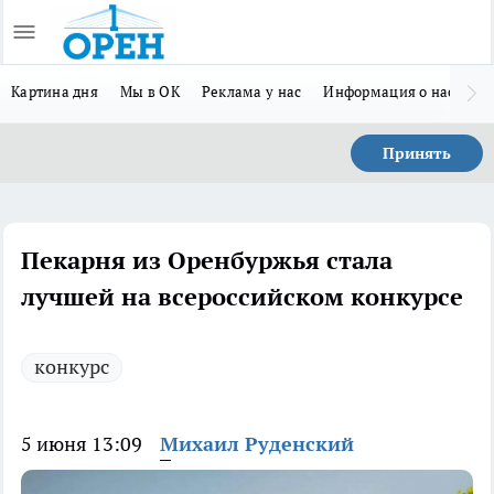
Картина дня
Мы в ОК
Реклама у нас
Информация о нас
Л
Принять
Пекарня из Оренбуржья стала
лучшей на всероссийском конкурсе
конкурс
5 июня 13:09
Михаил Руденский