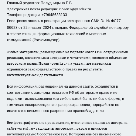
Главный редактор: Полудницына Е.В.
Электронная почта редакции:
r.oren1@yandex.ru
Телефон редакции: +79648633133
Реестровая запись о регистрации электронного СМИ Эл.№ ФС77-
86623 от 22 января 2024 г.
выдано Федеральной службой по надзору
в сфере связи, информационных технологий и массовых
коммуникаций (Роскомнадзор).
Любые материалы, размещенные на портале «oren1.ru» сотрудниками
редакции, внештатными авторами и читателями, являются объектами
авторского права. Права «oren1.ru» на указанные материалы
охраняются законодательством о правах на результаты
интеллектуальной деятельности.
Вся информация, размещенная на данном сайте, охраняется в
соответствии с законодательством РФ об авторском праве и не
подлежит использованию кем-либо в какой бы то ни было форме, в
том числе воспроизведению, распространению, переработке не
иначе как с письменного разрешения правообладателя.
Все фотографические произведения, отмеченные подписью автора на
сайте «oren1.ru» защищены авторским правом и являются
интеллектуальной собственностью. Копирование без письменного