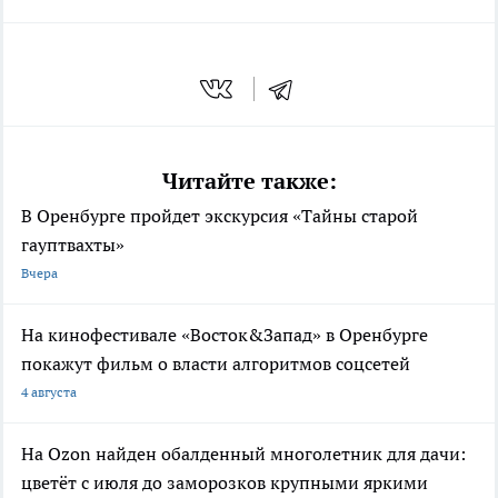
Читайте также:
В Оренбурге пройдет экскурсия «Тайны старой
гауптвахты»
Вчера
На кинофестивале «Восток&Запад» в Оренбурге
покажут фильм о власти алгоритмов соцсетей
4 августа
На Ozon найден обалденный многолетник для дачи:
цветёт с июля до заморозков крупными яркими