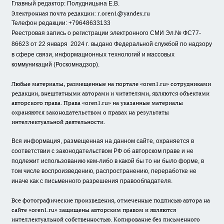
Главный редактор: Полудницына Е.В.
Электронная почта редакции:
r.oren1@yandex.ru
Телефон редакции: +79648633133
Реестровая запись о регистрации электронного СМИ Эл.№ ФС77-
86623 от 22 января 2024 г.
выдано Федеральной службой по надзору
в сфере связи, информационных технологий и массовых
коммуникаций (Роскомнадзор).
Любые материалы, размещенные на портале «oren1.ru» сотрудниками
редакции, внештатными авторами и читателями, являются объектами
авторского права. Права «oren1.ru» на указанные материалы
охраняются законодательством о правах на результаты
интеллектуальной деятельности.
Вся информация, размещенная на данном сайте, охраняется в
соответствии с законодательством РФ об авторском праве и не
подлежит использованию кем-либо в какой бы то ни было форме, в
том числе воспроизведению, распространению, переработке не
иначе как с письменного разрешения правообладателя.
Все фотографические произведения, отмеченные подписью автора на
сайте «oren1.ru» защищены авторским правом и являются
интеллектуальной собственностью. Копирование без письменного