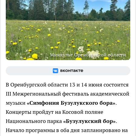
Минкульт Оренбургской области
В Оренбургской области 13 и 14 июня состоится
III Межрегиональный фестиваль академической
музыки
«Симфония Бузулукского бора»
.
Концерты пройдут на Косовой поляне
Национального парка
«Бузулукский бор»
.
Начало программы в оба дня запланировано на