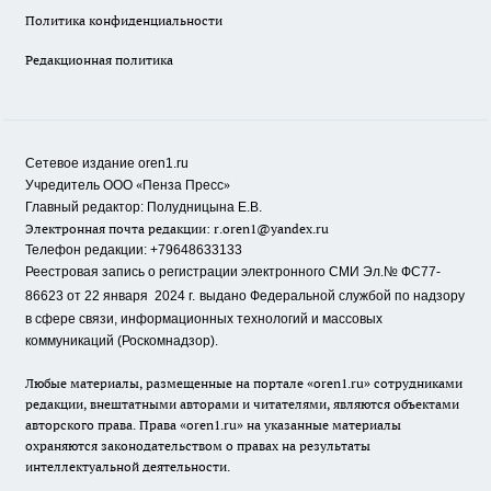
Политика конфиденциальности
Редакционная политика
Сетевое издание oren1.ru
«
»
Учредитель ООО
Пенза Пресс
Главный редактор: Полудницына Е.В.
Электронная почта редакции:
r.oren1@yandex.ru
Телефон редакции: +79648633133
Реестровая запись о регистрации электронного СМИ Эл.№ ФС77-
86623 от 22 января 2024 г.
выдано Федеральной службой по надзору
в сфере связи, информационных технологий и массовых
коммуникаций (Роскомнадзор).
Любые материалы, размещенные на портале «oren1.ru» сотрудниками
редакции, внештатными авторами и читателями, являются объектами
авторского права. Права «oren1.ru» на указанные материалы
охраняются законодательством о правах на результаты
интеллектуальной деятельности.