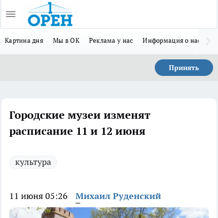
Картина дня
Мы в ОК
Реклама у нас
Информация о нас
Л
Принять
Городские музеи изменят
расписание 11 и 12 июня
культура
11 июня 05:26
Михаил Руденский