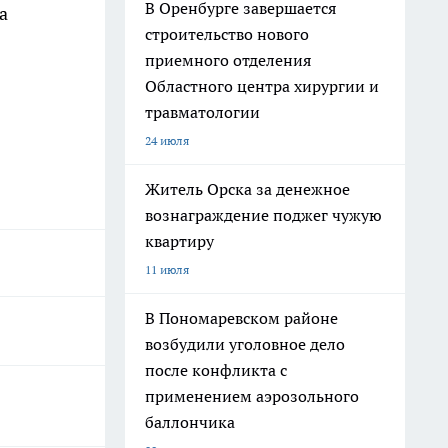
В Оренбурге завершается
а
строительство нового
приемного отделения
Областного центра хирургии и
травматологии
24 июля
Житель Орска за денежное
вознаграждение поджег чужую
квартиру
11 июля
В Пономаревском районе
возбудили уголовное дело
после конфликта с
применением аэрозольного
баллончика