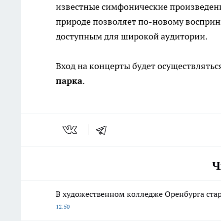
известные симфонические произведени
природе позволяет по-новому восприн
доступным для широкой аудитории.
Вход на концерты будет осуществлятьс
парка
.
Ч
В художественном колледже Оренбурга ста
12:50