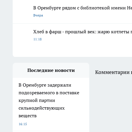
В Оренбурге рядом с библиотекой имени Н
Вчера
Хлеб в фарш - прошлый век: жарю котлеты 
11:18
Последние новости
Комментарии н
В Оренбурге задержали
подозреваемого в поставке
крупной партии
сильнодействующих
веществ
16:15