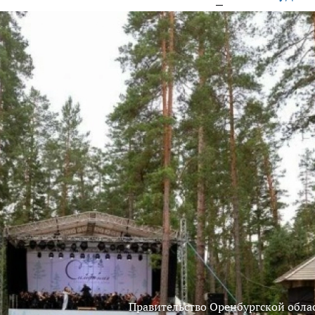
Правительство Оренбургской обла