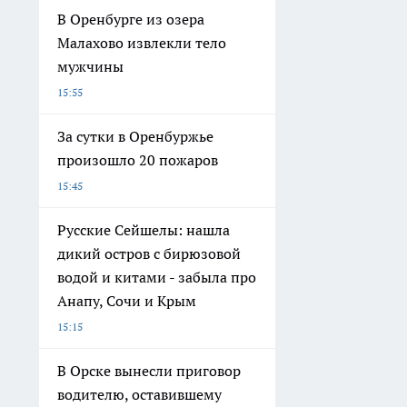
В Оренбурге из озера
Малахово извлекли тело
мужчины
15:55
За сутки в Оренбуржье
произошло 20 пожаров
15:45
Русские Сейшелы: нашла
дикий остров с бирюзовой
водой и китами - забыла про
Анапу, Сочи и Крым
15:15
В Орске вынесли приговор
водителю, оставившему