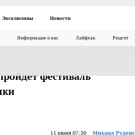
Эксклюзивы
Новости
Информация о нас
Лайфхак
Рецепт
 пройдет фестиваль
ыки
11 июня 07:30
Михаил Руден