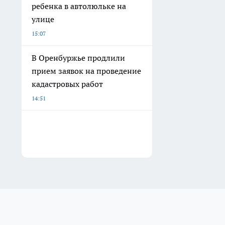
ребенка в автолюльке на
улице
15:07
В Оренбуржье продлили
прием заявок на проведение
кадастровых работ
14:51