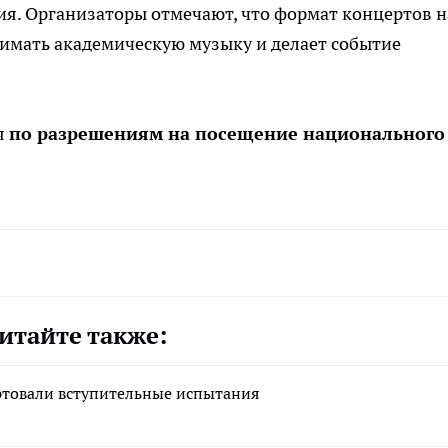
я. Организаторы отмечают, что формат концертов н
имать академическую музыку и делает событие
я
по разрешениям на посещение национального
итайте также:
ртовали вступительные испытания