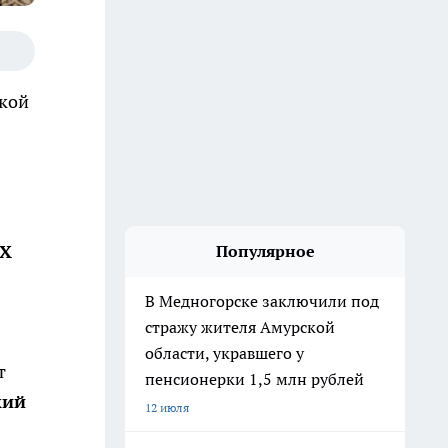
ской
XX
Популярное
В Медногорске заключили под
стражу жителя Амурской
области, укравшего у
т
пенсионерки 1,5 млн рублей
кий
12 июля