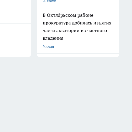
20 июля
В Октябрьском районе
прокуратура добилась изъятия
части акватории из частного
владения
9 июля