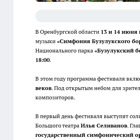
В Оренбургской области
13 и 14 июня
музыки
«Симфония Бузулукского бо
Национального парка
«Бузулукский б
18:00
.
В этом году программа фестиваля вкл
веков
. Под открытым небом для зрите
композиторов.
В первый день фестиваля выступят сол
Большого театра
Илья Селиванов
. Гл
государственный симфонический о