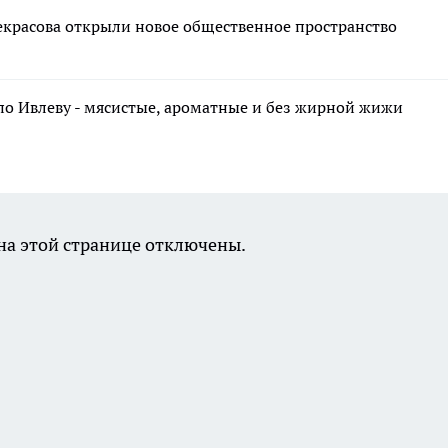
екрасова открыли новое общественное пространство
по Ивлеву - мясистые, ароматные и без жирной жижи
а этой странице отключены.