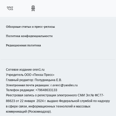
Обзорные статьи и пресс-релизы
Политика конфиденциальности
Редакционная политика
Сетевое издание oren1.ru
«
»
Учредитель ООО
Пенза Пресс
Главный редактор: Полудницына Е.В.
Электронная почта редакции:
r.oren1@yandex.ru
Телефон редакции: +79648633133
Реестровая запись о регистрации электронного СМИ Эл.№ ФС77-
86623 от 22 января 2024 г.
выдано Федеральной службой по надзору
в сфере связи, информационных технологий и массовых
коммуникаций (Роскомнадзор).