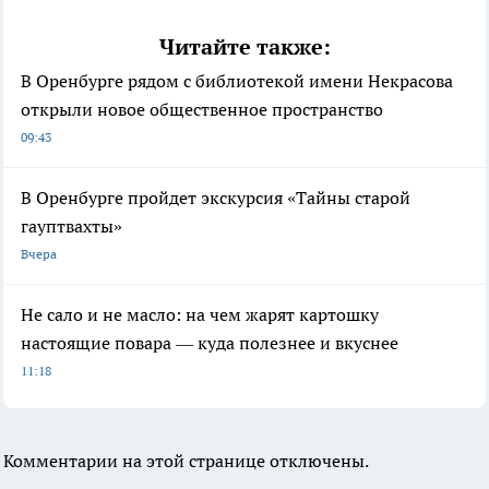
Читайте также:
В Оренбурге рядом с библиотекой имени Некрасова
открыли новое общественное пространство
09:43
В Оренбурге пройдет экскурсия «Тайны старой
гауптвахты»
Вчера
Не сало и не масло: на чем жарят картошку
настоящие повара — куда полезнее и вкуснее
11:18
Комментарии на этой странице отключены.